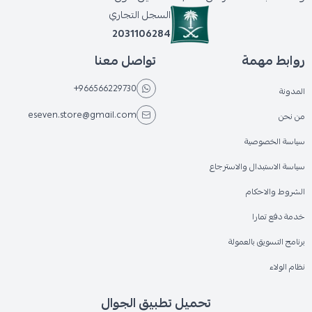
السجل التجاري
2031106284
روابط مهمة
تواصل معنا
+966566229730
المدونة
eseven.store@gmail.com
من نحن
سياسة الخصوصية
سياسة الاستبدال والاسترجاع
الشروط والاحكام
خدمة دفع تمارا
برنامج التسويق بالعمولة
نظام الولاء
تحميل تطبيق الجوال