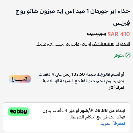
حذاء إير جوردان 1 ميد إس إيه ميزون شاتو روج
فِيرلِس
410 SAR
1,900 SAR
الاحذية ,
Air Jordan ,
اير جوردان ,
جوردان ,
جوردان 1 ,
متوفر
أو قسم فاتورتك بقيمة
102.50 ر.س
على
4
دفعات
بدون رسوم تأخير، متوافقة مع الشريعة الإسلامية
اعرف أكثر