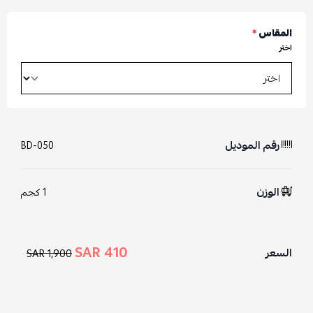
المقاس
*
اختر
رقم الموديل
BD-050
الوزن
1 كجم
410 SAR
السعر
1,900 SAR