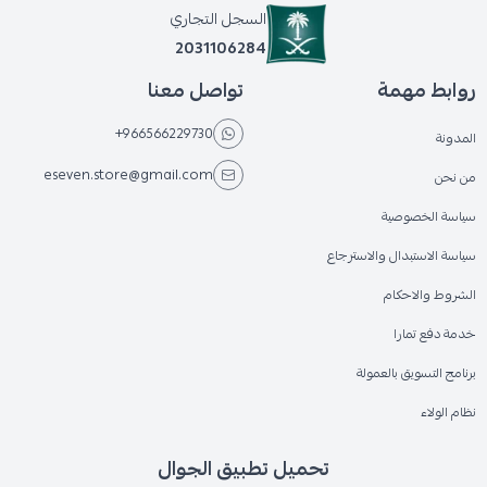
السجل التجاري
2031106284
روابط مهمة
تواصل معنا
+966566229730
المدونة
eseven.store@gmail.com
من نحن
سياسة الخصوصية
سياسة الاستبدال والاسترجاع
الشروط والاحكام
خدمة دفع تمارا
برنامج التسويق بالعمولة
نظام الولاء
تحميل تطبيق الجوال