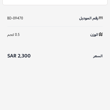
رقم الموديل
BD-09470
الوزن
0.5 كجم
2,300 SAR
السعر