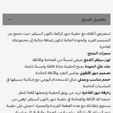
تفاصيل المنتج
استعرضي أناقتك مع حقيبة ديور الرائعة باللون السيلفر، حيث تجمع بين
التصميم الفريد والجودة العالية لتكون إضافة مثالية إلى مجموعتك
الفاخرة.
مميزات المنتج:
لون سيلفر اللامع
يضفي لمسةً من الفخامة والأناقة.
جلد عالي الجودة
يمنح الحقيبة متانة فائقة ولمسة ناعمة.
تصميم ديور الأيقوني
يعكس التفرد والأناقة الخالدة.
حجم مناسب وعملي
مثالي للاستخدام اليومي مع إمكانية تنسيقها في
المناسبات الخاصة.
زخرفة ديور الفاخرة
تزيد من رونق الحقيبة وتجعلها لافتة للنظر.
جمعنا لك الأناقة والفخامة في حقيبة ديور باللون السيلفر. ارفعي من
مستوى إطلالتك مع هذه القطعة الفريدة والمميزة. احصلي على حقيبة
ديور السيلفر الآن لتتألقي بلمسة من الجمال والرقي في كل مناسبة.