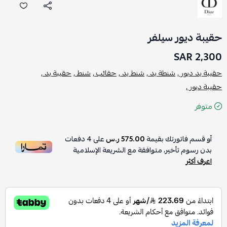
حقيبة ديور سيلفر
2,300 SAR
حقيبة يد ديور ,
شنطة يد ,
شنط يد ,
حقائب ,
شنط ,
حقيبة يد ,
حقيبة ديور ,
متوفر
أو قسم فاتورتك بقيمة
575.00 ر.س
على
4
دفعات
بدون رسوم تأخير، متوافقة مع الشريعة الإسلامية
اعرف أكثر