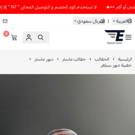
لا تستخدم كود الخصم و التوصيل المجاني " N7 " إلا إذا طلبت قطعتين أو أكثر 👀🔥
العربية
|
ريال سعودي
0
ESEVEN STORE
الرئيسية
الحقائب
حقائب ماستر
ديور ماستر
حقيبة ديور سيلفر