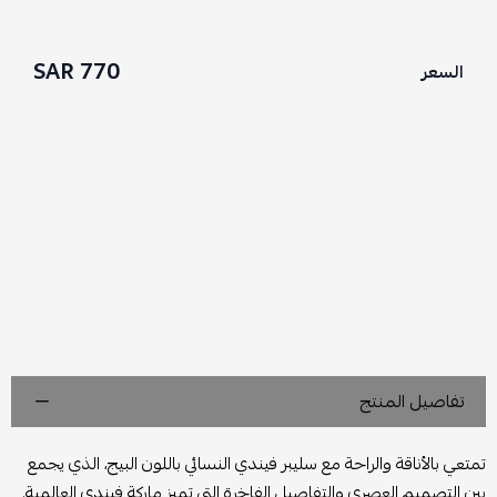
770 SAR
السعر
تفاصيل المنتج
تمتعي بالأناقة والراحة مع سليبر فيندي النسائي باللون البيج، الذي يجمع
بين التصميم العصري والتفاصيل الفاخرة التي تميز ماركة فيندي العالمية.