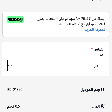
القياس
*
اختر
رقم الموديل
BD-21850
الوزن
0.5 كجم