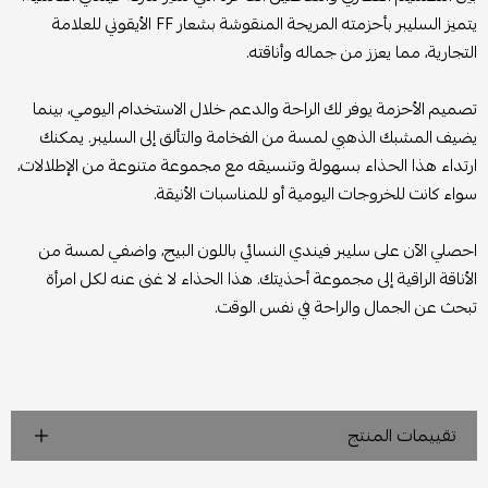
يتميز السليبر بأحزمته المريحة المنقوشة بشعار FF الأيقوني للعلامة
التجارية، مما يعزز من جماله وأناقته.
تصميم الأحزمة يوفر لك الراحة والدعم خلال الاستخدام اليومي، بينما
يضيف المشبك الذهبي لمسة من الفخامة والتألق إلى السليبر. يمكنك
ارتداء هذا الحذاء بسهولة وتنسيقه مع مجموعة متنوعة من الإطلالات،
سواء كانت للخروجات اليومية أو للمناسبات الأنيقة.
احصلي الآن على سليبر فيندي النسائي باللون البيج، واضفي لمسة من
الأناقة الراقية إلى مجموعة أحذيتك. هذا الحذاء لا غنى عنه لكل امرأة
تبحث عن الجمال والراحة في نفس الوقت.
تقييمات المنتج