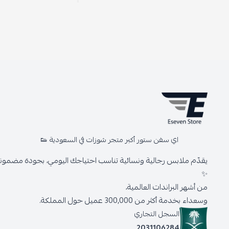
اي سفن ستور أكبر متجر شوزات في السعودية 👟
يقدّم ملابس رجالية ونسائية تناسب احتياجك اليومي، بجودة مضمونة 
✨
من أشهر البراندات العالمية،
وسعداء بخدمة أكثر من 300,000 عميل حول المملكة.
السجل التجاري
2031106284