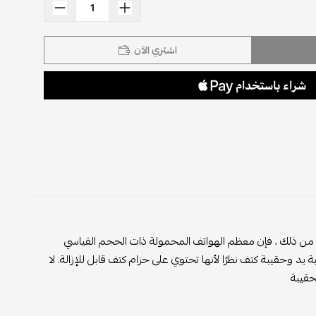
اشتري الآن
م من ذلك ، فإن معظم الهواتف المحمولة ذات الحجم القياسي
مع الحقيبة. عبارة عن حقيبة صغيرة بينما يمكن أن تكون Mini Kelly حقيبة يد وحقيبة كتف نظرًا لأنها تحتوي على حزام كتف قابل للإزالة. لا
حقيبة