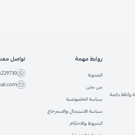
روابط مهمة
تواصل معنا
6229730
المدونة
ail.com
من نحن
وأناقة دائمة
سياسة الخصوصية
سياسة الاستبدال والاسترجاع
الشروط والاحكام