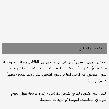
تفاصيل المنتج
صندل سيلين النسائي أبيض هو مزيج مثالي بين الأناقة والراحة، مما يجعله
خيارًا مميزًا لكل امرأة تبحث عن الفخامة العملية. يتميز الصندل بجزء
علوي مصنوع من الجلد الفاخر باللون الأبيض النقي، مما يمنحه مظهراً
عصريًا وبسيطًا.
النعل البني الأنيق والمريح يضمن لكِ تجربة ارتداء مريحة طوال اليوم،
سواء في المناسبات اليومية أو النزهات الصيفية.