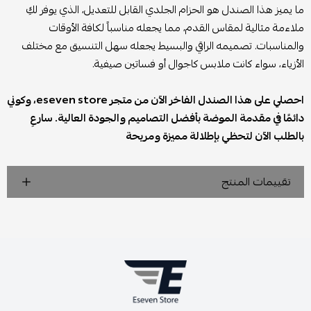
ما يميز هذا الصندل هو الحزام الجلدي القابل للتعديل، الذي يوفر لكِ
ملاءمة مثالية لمقاس القدم، مما يجعله مناسباً لكافة الأوقات
والمناسبات. تصميمه الراقي والبسيط يجعله سهل التنسيق مع مختلف
الأزياء، سواء كانت ملابس كاجوال أو فساتين صيفية.
احصلي على هذا الصندل الفاخر الآن من متجر eseven store، وكوني
دائمًا في مقدمة الموضة بأفضل التصاميم والجودة العالية. سارعِ
بالطلب الآن لتحظي بإطلالة مميزة ومريحة
تقييمات المنتج