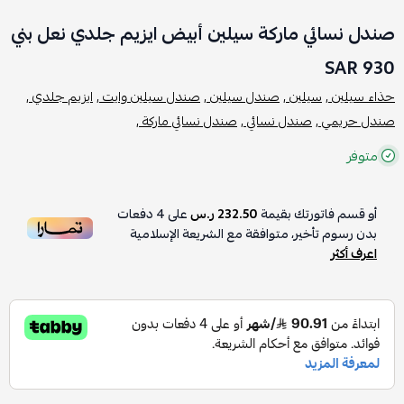
صندل نسائي ماركة سيلين أبيض ايزيم جلدي نعل بني
930 SAR
حذاء سيلين ,
سيلين ,
صندل سيلين ,
صندل سيلين وايت ,
ايزيم جلدي ,
صندل حريمي ,
صندل نسائي ,
صندل نسائي ماركة ,
متوفر
أو قسم فاتورتك بقيمة
232.50 ر.س
على
4
دفعات
بدون رسوم تأخير، متوافقة مع الشريعة الإسلامية
اعرف أكثر