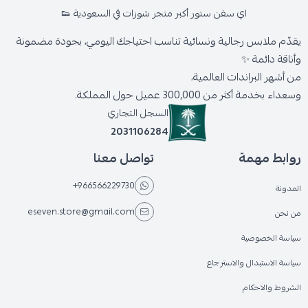
اي سفن ستور أكبر متجر شوزات في السعودية 👟
يقدّم ملابس رجالية ونسائية تناسب احتياجك اليومي، بجودة مضمونة
وأناقة دائمة ✨
من أشهر البراندات العالمية،
وسعداء بخدمة أكثر من 300,000 عميل حول المملكة.
السجل التجاري
2031106284
روابط مهمة
تواصل معنا
+966566229730
المدونة
eseven.store@gmail.com
من نحن
سياسة الخصوصية
سياسة الاستبدال والاسترجاع
الشروط والاحكام