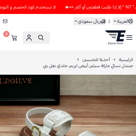
لا تستخدم كود الخصم و التوصيل المجاني " N7 " إلا إذا طلبت قطعت
العربية
|
ريال سعودي
0
ESEVEN STORE
الرئيسية
أحذية للجنسين
صندل نسائي ماركة سيلين أبيض ايزيم جلدي نعل بني