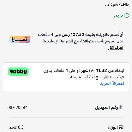
طاقية سوداء ,
متوفر
أو قسم فاتورتك بقيمة
107.50 ر.س
على
4
دفعات
بدون رسوم تأخير، متوافقة مع الشريعة الإسلامية
اعرف أكثر
رقم الموديل
BD-20284
الوزن
0.5 كجم