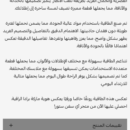
العصرية والجمال الفريد بطريقة تلفت الأنظار. يتميز تصميمها بالحداثة
والأناقة، مما يجعلها قطعة مميزة تضيف لمسة ساحرة إلى إطلالتك.
تم صنع الطاقية باستخدام مواد عالية الجودة، مما يضمن تحملها لفترة
طويلة دون فقدان جاذبيتها. الاهتمام الدقيق بالتفاصيل والتصميم الفريد
يظهر بشكل واضح، مما يعزز رفاهيتها وتفردها. تفاصيلها الدقيقة تعكس
اهتمامًا فائقًا بالجودة والأناقة.
تتناغم الطاقية بسهولة مع مختلف الإطلالات والألوان، مما يجعلها قطعة
متعددة الاستخدامات يمكن تنسيقها بسهولة مع ملابسك المختلفة.
كما تم تصميمها بشكل يوفر الراحة طوال اليوم، مما يجعلها مثالية
للارتداء اليومي.
تعكس هذه الطاقية رونقًا خاصًا ورقيًا يعكس هوية ماركة برادا الراقية.
احصلي عليها الآن من متجر آي سفن ستور!
تقييمات المنتج