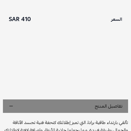
410 SAR
السعر
تفاصيل المنتج
تألقي بارتداء طاقية برادا، التي تميز إطلالتك كتحفة فنية تجسد الأناقة
والجمال بطريقة فريدة، مما يجعلها جاذبة للأنظار وإضافة لافتة لإطلالتك.