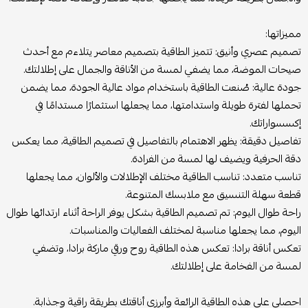
مميزاتها:
تصميم عصري وأنيق:
تتميز الطاقية بتصميم معاصر يتلاءم مع أحدث
صيحات الموضة، مما يضفي لمسة من الأناقة والجمال على إطلالتك.
جودة عالية:
صُنعت الطاقية باستخدام مواد عالية الجودة، مما يضمن
تحملها لفترة طويلة واستدامتها، مما يجعلها استثمارًا مستدامًا في
إكسسواراتك.
تفاصيل دقيقة:
يظهر الاهتمام بالتفاصيل في تصميم الطاقية، مما يعكس
دقة الحرفية ويضيف لها لمسة من الفرادة.
تناسب متعدد:
تناسب الطاقية مختلف الإطلالات والألوان، مما يجعلها
قطعة سهلة التنسيق مع ملابسك المتنوعة.
راحة طوال اليوم:
تم تصميم الطاقية بشكل يوفر الراحة أثناء ارتدائها طوال
اليوم، مما يجعلها مناسبة لمختلف الفعاليات والمناسبات.
تعكس أناقة برادا:
تعكس هذه الطاقية روح ورقي ماركة برادا، وتضفي
لمسة من الفخامة على إطلالتك.
احصلي على هذه الطاقية الرائعة وأبرزي أناقتك بطريقة راقية وجذابة.