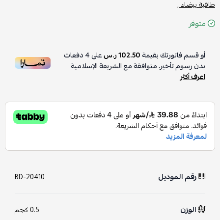
طاقية بيضاء ,
متوفر
أو قسم فاتورتك بقيمة
102.50 ر.س
على
4
دفعات
بدون رسوم تأخير، متوافقة مع الشريعة الإسلامية
اعرف أكثر
رقم الموديل
BD-20410
الوزن
0.5 كجم