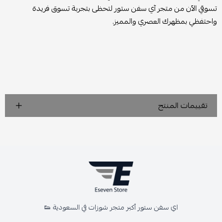
تسوقي الآن من متجر آي سفن ستور لتحظى بتجربة تسوق فريدة
واحتفظي بمظهرك العصري والمميز.
تقييمات المنتج
اي سفن ستور أكبر متجر شوزات في السعودية 👟