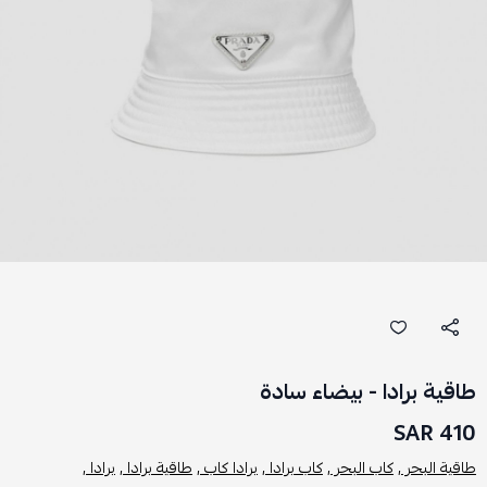
طاقية برادا - بيضاء سادة
410 SAR
طاقية البحر ,
كاب البحر ,
كاب برادا ,
برادا كاب ,
طاقية برادا ,
برادا ,