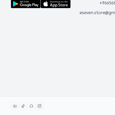
+96656
eseven.store@gm