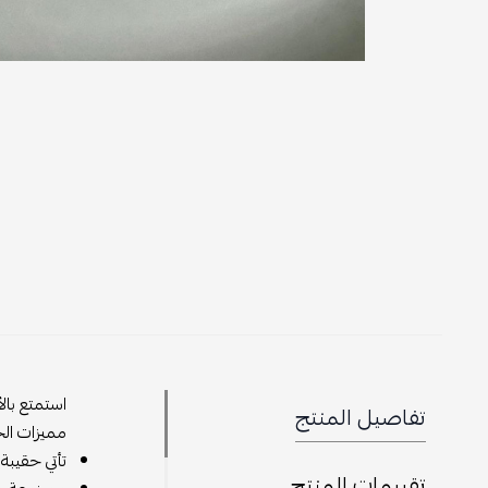
استمتع بال
تفاصيل المنتج
مميزات الح
تأتي حقيبة
تقييمات المنتج