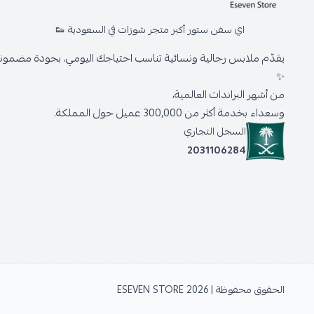
اي سفن ستور أكبر متجر شوزات في السعودية 👟
يقدّم ملابس رجالية ونسائية تناسب احتياجك اليومي، بجودة مضمونة 
✨
من أشهر البراندات العالمية،
وسعداء بخدمة أكثر من 300,000 عميل حول المملكة.
السجل التجاري
2031106284
الحقوق محفوظة | 2026
ESEVEN STORE