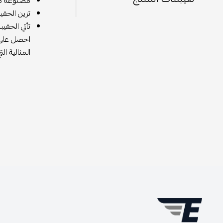
مصنوعة من 
تزين الحق
تأتي الحق
احصل على ح
المثالية ا