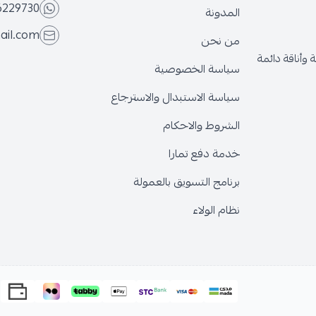
6229730
المدونة
ail.com
من نحن
وأناقة دائمة
سياسة الخصوصية
سياسة الاستبدال والاسترجاع
الشروط والاحكام
خدمة دفع تمارا
برنامج التسويق بالعمولة
نظام الولاء