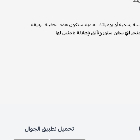
لة.
بة رسمية أو يومياتك العادية، ستكون هذه الحقيبة الرفيقة
جر آي سفن ستور وتألق بإطلالة لا مثيل لها
.
تحميل تطبيق الجوال