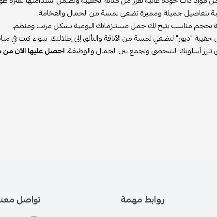
مواد ذات جودة عالية تعزز من متانة الحقيبة وتضمن استدامتها لفترة طوي
يبة بتفاصيل جميلة ومميزة تضفي لمسة من الجمال والفخامة.
يبة بحجم مناسب يتيح لك حمل مستلزماتك اليومية بشكل مرتب ومنظم.
قيبة "ديور" لتضفي لمسة من الأناقة والتألق إلى إطلالتك. سواء كنت في مناس
لتي تبرز أسلوبك الشخصي وتجمع بين الجمال والوظيفة.
احصل عليها الآن من مت
روابط مهمة
تواصل معنا