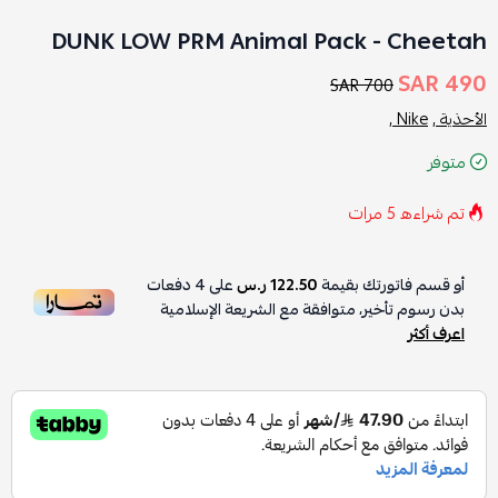
DUNK LOW PRM Animal Pack - Cheetah
490 SAR
700 SAR
الأحذية ,
Nike ,
متوفر
تم شراءه
5
مرات
أو قسم فاتورتك بقيمة
122.50 ر.س
على
4
دفعات
بدون رسوم تأخير، متوافقة مع الشريعة الإسلامية
اعرف أكثر