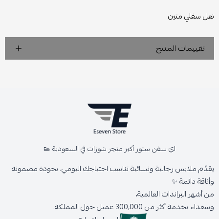
نعل سفلي متين
تقييمات المنتج
اي سفن ستور أكبر متجر شوزات في السعودية 👟
يقدّم ملابس رجالية ونسائية تناسب احتياجك اليومي، بجودة مضمونة
وأناقة دائمة ✨
من أشهر البراندات العالمية،
وسعداء بخدمة أكثر من 300,000 عميل حول المملكة.