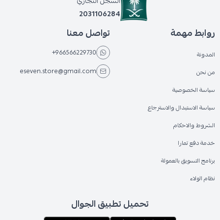
السجل التجاري
2031106284
روابط مهمة
تواصل معنا
+966566229730
المدونة
eseven.store@gmail.com
من نحن
سياسة الخصوصية
سياسة الاستبدال والاسترجاع
الشروط والاحكام
خدمة دفع تمارا
برنامج التسويق بالعمولة
نظام الولاء
تحميل تطبيق الجوال