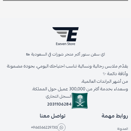
اي سفن ستور أكبر متجر شوزات في السعودية 👟
يقدّم ملابس رجالية ونسائية تناسب احتياجك اليومي، بجودة مضمونة
وأناقة دائمة ✨
من أشهر البراندات العالمية،
وسعداء بخدمة أكثر من 300,000 عميل حول المملكة.
السجل التجاري
2031106284
روابط مهمة
تواصل معنا
+966566229730
المدونة