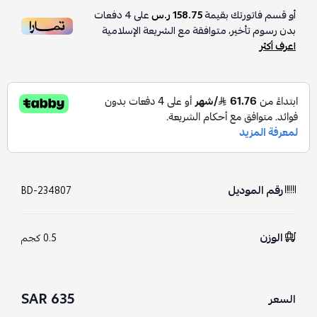
أو قسم فاتورتك بقيمة
158.75 ر.س
على
4
دفعات
بدون رسوم تأخير، متوافقة مع الشريعة الإسلامية
اعرف أكثر
رقم الموديل
BD-234807
الوزن
0.5 كجم
635 SAR
السعر