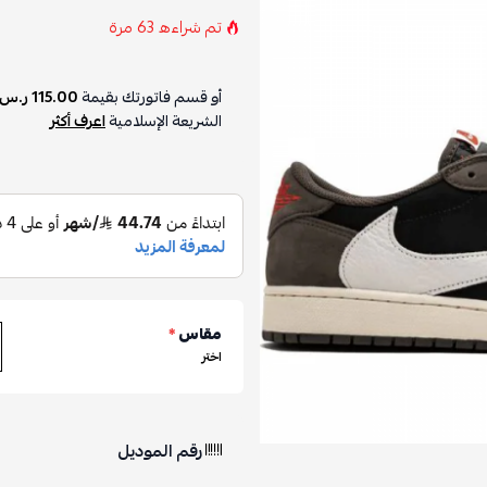
تم شراءه
63
مرة
أو قسم فاتورتك بقيمة
115.00 ر.س
الشريعة الإسلامية
اعرف أكثر
مقاس
*
اختر
رقم الموديل