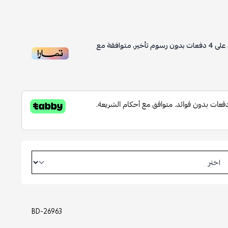
على
4
دفعات بدون رسوم تأخير، متوافقة مع
BD-26963