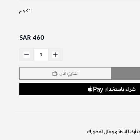
1 كجم
460 SAR
اشتري الآن
 أيضا اناقة وجمال لمظهرك