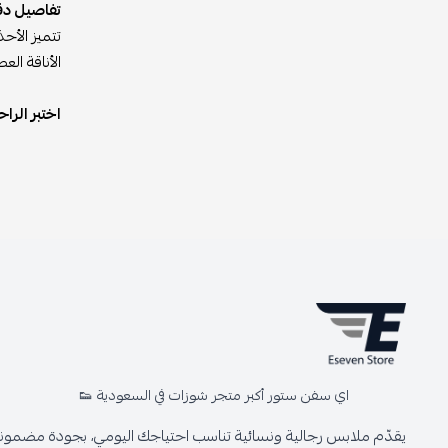
تفاصيل دق
تتميز الأح
الأناقة العص
اختبر الراحة والأداء مع شوز أدي
اي سفن ستور أكبر متجر شوزات في السعودية 👟
يقدّم ملابس رجالية ونسائية تناسب احتياجك اليومي، بجودة مضمونة 