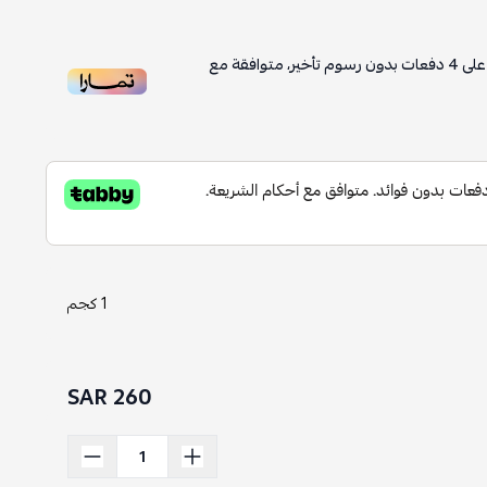
لى
4
دفعات بدون رسوم تأخير، متوافقة مع
1 كجم
260 SAR