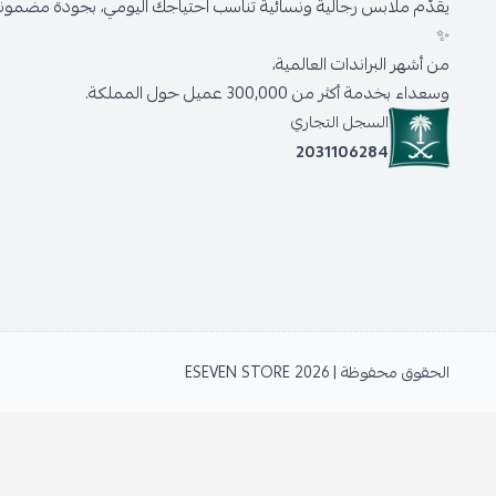
يقدّم ملابس رجالية ونسائية تناسب احتياجك اليومي، بجودة مضمونة 
✨
من أشهر البراندات العالمية،
وسعداء بخدمة أكثر من 300,000 عميل حول المملكة.
السجل التجاري
2031106284
الحقوق محفوظة | 2026
ESEVEN STORE