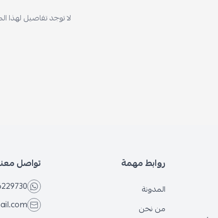
لا توجد تفاصيل لهذا ال
روابط مهمة
تواصل معنا
6229730
المدونة
ail.com
من نحن