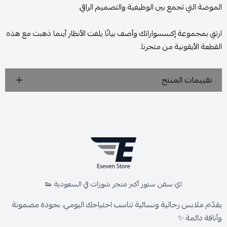
الموضة التي تجمع بين الوظيفية والتصميم الراقي.
ارتقِ بمجموعة إكسسواراتك وأضف بيانًا يلفت الأنظار أينما ذهبت مع هذه
القطعة الأيقونية من متجرنا.
تقييمات المنتج
اي سفن ستور أكبر متجر شوزات في السعودية 👟
يقدّم ملابس رجالية ونسائية تناسب احتياجك اليومي، بجودة مضمونة
وأناقة دائمة ✨