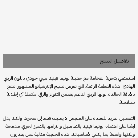
تفاصيل المنتج
استمتعي بتجربة الفخامة مع حقيبة بوتيغا فينيتا ميني جودي باللون الزيتي
الهادئ. هذه القطعة الرائعة، التي تعرض نسيج الإنترشياتو المشهور، تشع
بالأناقة الخالدة. لونها الزيتي الناعم يضمن التنوع والرقي، مكملاً أي إطلالة
بسلاسة.
التفصيل الفريد للعقدة على المقبض لا يضيف فقط إلى سحرها ولكنه يدل
أيضًا على اهتمام بوتيغا فينيتا بالتفاصيل والتزامها بالتميز الحرفي. مدمجة
ولكنها واسعة بما يكفي لأساسياتك، هذه الحقيبة مثالية لمن يقدرون