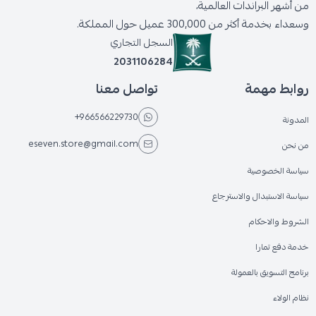
من أشهر البراندات العالمية،
وسعداء بخدمة أكثر من 300,000 عميل حول المملكة.
السجل التجاري
2031106284
روابط مهمة
تواصل معنا
+966566229730
المدونة
eseven.store@gmail.com
من نحن
سياسة الخصوصية
سياسة الاستبدال والاسترجاع
الشروط والاحكام
خدمة دفع تمارا
برنامج التسويق بالعمولة
نظام الولاء