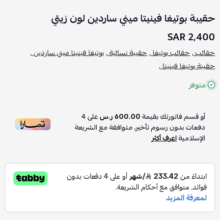
حقيبة بوتيغا فينيتا ميني ساردين لون زيتي
2,400 SAR
حقائب ,
حقائب بوتيغا ,
حقيبة نسائية ,
بوتيغا فينيتا ميني ساردين ,
حقيبة بوتيغا فينيتا ,
متوفر
أو قسم فاتورتك بقيمة
600.00 ر.س
على
4
دفعات بدون رسوم تأخير، متوافقة مع الشريعة
الإسلامية
اعرف أكثر