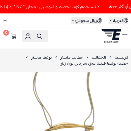
لا تستخدم كود الخصم و التوصيل المجاني " N7 " إلا إذا طلبت قطعتين أو أكثر 👀🔥
العربية
|
ريال سعودي
0
ESEVEN STORE
الرئيسية
الحقائب
حقائب ماستر
بوتيغا ماستر
حقيبة بوتيغا فينيتا ميني ساردين لون زيتي