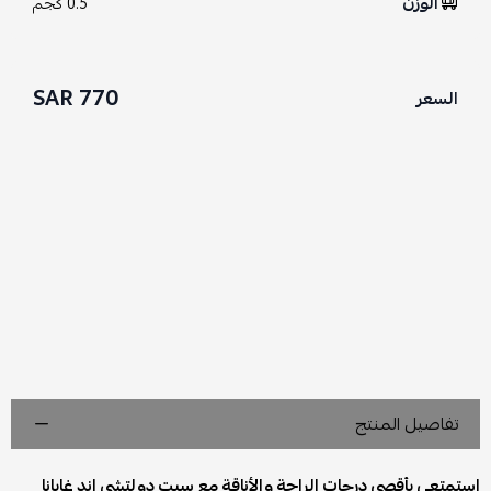
الوزن
0.5 كجم
770 SAR
السعر
تفاصيل المنتج
استمتعي بأقصى درجات الراحة والأناقة مع سيت دولتشي اند غابانا