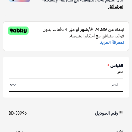
بدون رسوم تأخير، متوافقة مع الشريعة الإسلامية
اعرف أكثر
القياس
*
اختر
رقم الموديل
BD-33996