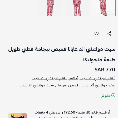
سيت دولتشي اند غابانا قميص بيجامة قطني طويل
طبعة ماجوليكا
770 SAR
أطقم دولتشي اند غابانا ,
أطقم ,
طقم دولتشي اند غابانا ,
طقم دولتشي آند غابانا ,
قميص بيجامة ,
سيت دولتشي اند غابانا ,
متوفر
أو قسم فاتورتك بقيمة
192.50 ر.س
على
4
دفعات