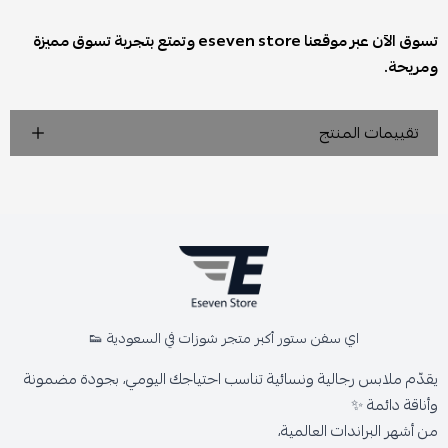
تسوق الآن عبر موقعنا eseven store وتمتع بتجربة تسوق مميزة
ومريحة.
تقييمات المنتج
اي سفن ستور أكبر متجر شوزات في السعودية 👟
يقدّم ملابس رجالية ونسائية تناسب احتياجك اليومي، بجودة مضمونة
وأناقة دائمة ✨
من أشهر البراندات العالمية،