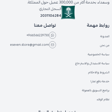
وسعداء بخدمة أكثر من 300,000 عميل حول المملكة.
السجل التجاري
2031106284
روابط مهمة
تواصل معنا
+966566229730
المدونة
eseven.store@gmail.com
من نحن
سياسة الخصوصية
سياسة الاستبدال والاسترجاع
الشروط والاحكام
خدمة دفع تمارا
برنامج التسويق بالعمولة
نظام الولاء