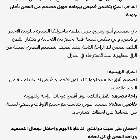
الفاخر، الذي يتضمن قميص بيجامة طويل مصمم من القطن بأعلى
جودة.
يأتي بتصميم أنيق ومريح، مزين بطبعة ماجوليكا المميزة باللونين الأحمر
والأبيض، والتي تعكس لمسة فنية تجمع بين الفخامة والابتكار. القطن
الناعم يضمن لك الراحة التامة، بينما يضيف التصميم العصري لمسة من
الرقي لمظهرك عند الاسترخاء في المنزل.
المزايا الرئيسية:
تصميم أنيق:
طبعة ماجوليكا باللون الأحمر والأبيض تضيف لمسة من
التميز والدفء.
راحة قصوى:
القطن الناعم يوفر أقصى درجات الراحة والتهوية.
تفاصيل متقنة:
تصميم طويل يتناسب مع جميع الأوقات ويضفي لمسة
من الفخامة على لحظات الاسترخاء.
احصلي على سيت دولتشي اند غابانا اليوم واحتفل بجمال التصميم
وراحة القطن في كل لحظة.