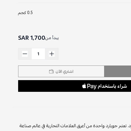
0.5 كجم
1,700 SAR
يبدأ من
اشتري الآن
ية جويارد. تعتبر جويارد واحدة من أعرق العلامات التجارية في عالم صناعة