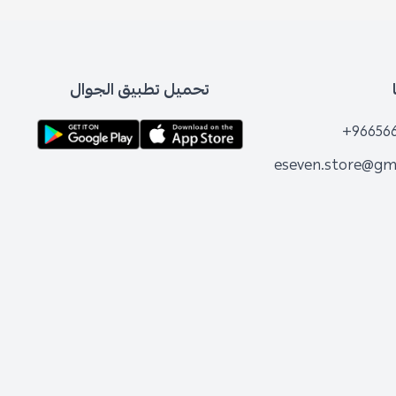
تحميل تطبيق الجوال
+96
eseven.store