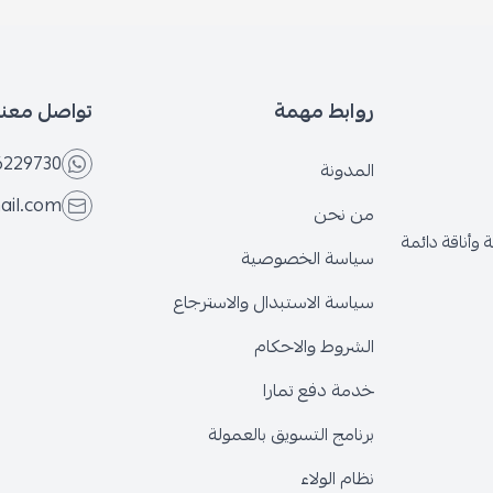
روابط مهمة
تواصل معنا
6566229730
المدونة
@gmail.com
من نحن
قة دائمة
سياسة الخصوصية
سياسة الاستبدال والاسترجاع
الشروط والاحكام
خدمة دفع تمارا
برنامج التسويق بالعمولة
نظام الولاء