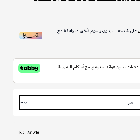
4
دفعات بدون رسوم تأخير، متوافقة مع
BD-231218