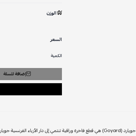
الوزن
السعر
الكمية
إضافة للسلة
حقائب يد جويارد (Goyard) هي قطع فاخرة وراقية تنتمي إلى دار الأزياء الفرنس