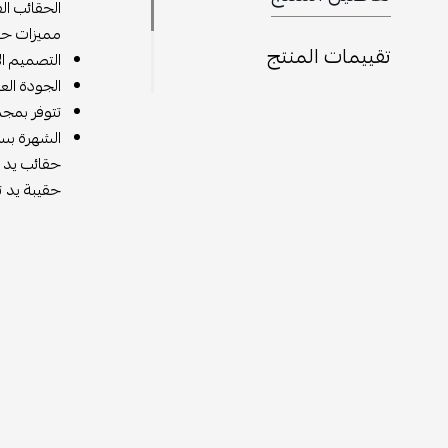
الحقائب الفاخرة
مميزات حقيبة ي
تقييمات المنتج
التصميم الأنيق 
الجودة العالية
تتوفر بمجموعة 
الشهرة بسبب ال
حقائب يد جويار
حقيبة يد تجمع ب