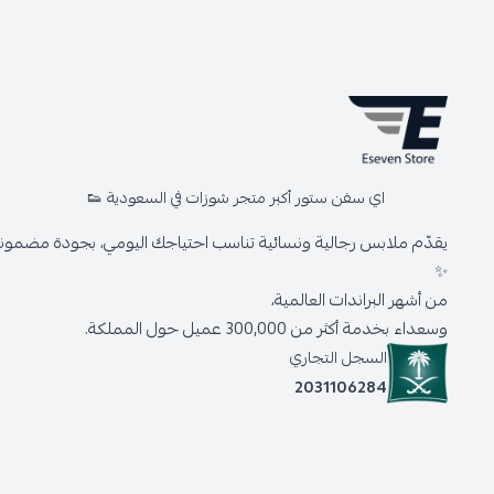
اي سفن ستور أكبر متجر شوزات في السعودية 👟
يقدّم ملابس رجالية ونسائية تناسب احتياجك اليومي، بجودة مضمونة وأنا
✨
من أشهر البراندات العالمية،
وسعداء بخدمة أكثر من 300,000 عميل حول المملكة.
السجل التجاري
2031106284