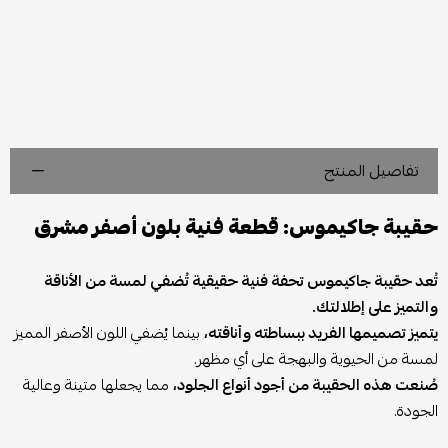
تفاصيل المنتج
حقيبة جاكيموس: قطعة فنية بلون أصفر مشرق
تُعد حقيبة جاكيموس تحفة فنية حقيقية تُضفي لمسة من الأناقة
والتميز على إطلالتك.
يتميز تصميمها الفريد ببساطته وأناقته،
بينما يُضفي اللون الأصفر المميز
لمسة من الحيوية والبهجة على أي مظهر.
صُنعت هذه الحقيبة من أجود أنواع الجلود،
مما يجعلها متينة وعالية
الجودة.