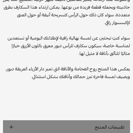
جاذبيته ويجعله قطعة فريدة من نوعها. يمكن ارتداء هذا السكارف بطرق
متعددة، سواء كان ذلك حول الرأس كتسريحة أنيقة أو حول العنق
كإكسسوار راقي.
سواء كنتِ تبحثين عن لمسة نهائية راقية لإطلالتك اليومية أو تستعدين
لمناسبة خاصة، سيكون سكارف للرأس ديور معرق باللون الأزرق خيارًا
مثاليًا للتألق بأناقة لا مثيل لها.
يعكس هذا المنتج روح الفخامة والأناقة التي تميز دار الأزياء العريقة ديور،
ويضيف لمسة فاخرة تبرز جمالك وأناقتك بشكل استثنائي.
تقييمات المنتج