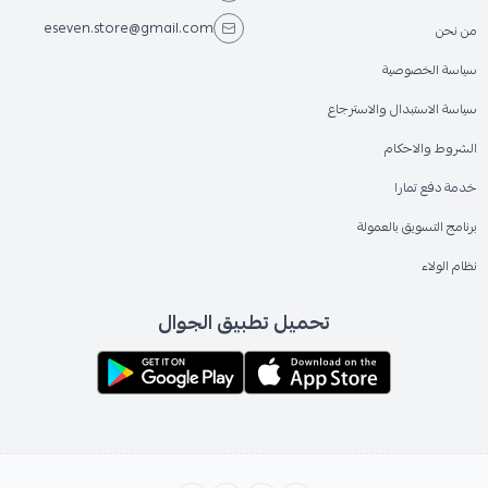
eseven.store@gmail.com
من نحن
سياسة الخصوصية
سياسة الاستبدال والاسترجاع
الشروط والاحكام
خدمة دفع تمارا
برنامج التسويق بالعمولة
نظام الولاء
تحميل تطبيق الجوال