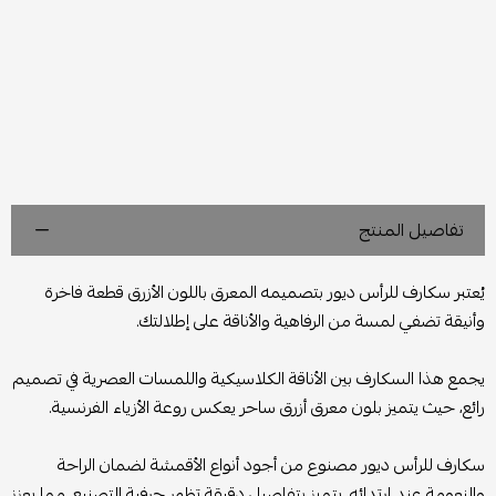
تفاصيل المنتج
يُعتبر سكارف للرأس ديور بتصميمه المعرق باللون الأزرق قطعة فاخرة
وأنيقة تضفي لمسة من الرفاهية والأناقة على إطلالتك.
يجمع هذا السكارف بين الأناقة الكلاسيكية واللمسات العصرية في تصميم
رائع، حيث يتميز بلون معرق أزرق ساحر يعكس روعة الأزياء الفرنسية.
سكارف للرأس ديور مصنوع من أجود أنواع الأقمشة لضمان الراحة
والنعومة عند ارتدائه. يتميز بتفاصيل دقيقة تظهر حرفية التصنيع، مما يعزز