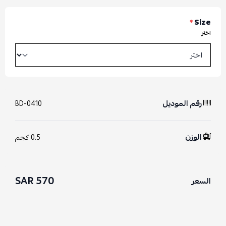
*
Size
اختر
رقم الموديل
BD-0410
الوزن
0.5 كجم
570 SAR
السعر