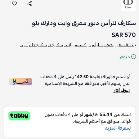
سكارف للرأس ديور معرق وايت ودارك بلو
570 SAR
بندانة شعر ,
حجاب للرأس ,
اكسسوارات ,
سكارف ,
سكارف للرأس ,
متوفر
أو قسم فاتورتك بقيمة
142.50 ر.س
على
4
دفعات
بدون رسوم تأخير، متوافقة مع الشريعة الإسلامية
اعرف أكثر