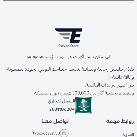
اي سفن ستور أكبر متجر شوزات في السعودية 👟
يقدّم ملابس رجالية ونسائية تناسب احتياجك اليومي، بجودة مضمونة
وأناقة دائمة ✨
من أشهر البراندات العالمية،
وسعداء بخدمة أكثر من 300,000 عميل حول المملكة.
السجل التجاري
2031106284
روابط مهمة
تواصل معنا
+966566229730
المدونة