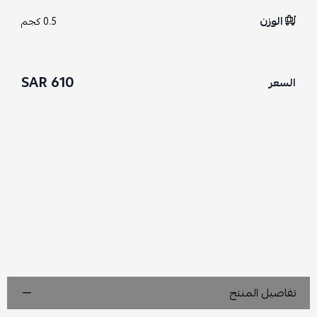
الوزن
0.5 كجم
610 SAR
السعر
تفاصيل المنتج