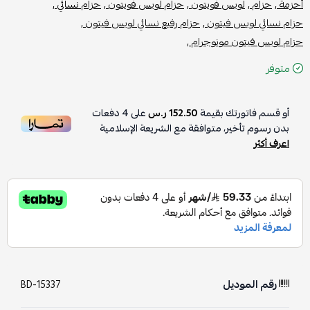
أحزمة ,
حزام ,
لويس فويتون ,
حزام لويس فويتون ,
حزام نسائي ,
حزام نسائي لويس فيتون ,
حزام رفيع نسائي لويس فيتون ,
حزام لويس فيتون مونوجرام ,
متوفر
أو قسم فاتورتك بقيمة
152.50 ر.س
على
4
دفعات
بدون رسوم تأخير، متوافقة مع الشريعة الإسلامية
اعرف أكثر
رقم الموديل
BD-15337