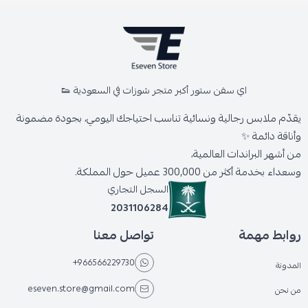
اي سفن ستور أكبر متجر شوزات في السعودية 👟
يقدّم ملابس رجالية ونسائية تناسب احتياجك اليومي، بجودة مضمونة
وأناقة دائمة ✨
من أشهر البراندات العالمية،
وسعداء بخدمة أكثر من 300,000 عميل حول المملكة.
السجل التجاري
2031106284
روابط مهمة
تواصل معنا
+966566229730
المدونة
eseven.store@gmail.com
من نحن