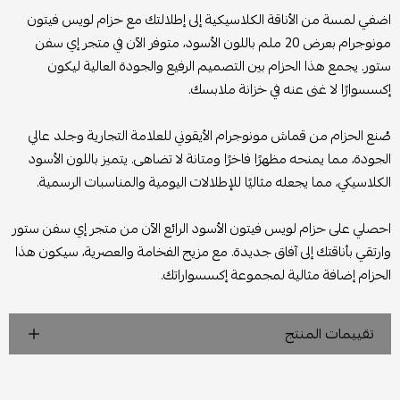
اضفي لمسة من الأناقة الكلاسيكية إلى إطلالتك مع حزام لويس فيتون
مونوجرام بعرض 20 ملم باللون الأسود، متوفر الآن في متجر إي سفن
ستور. يجمع هذا الحزام بين التصميم الرفيع والجودة العالية ليكون
إكسسوارًا لا غنى عنه في خزانة ملابسك.
صُنع الحزام من قماش مونوجرام الأيقوني للعلامة التجارية وجلد عالي
الجودة، مما يمنحه مظهرًا فاخرًا ومتانة لا تضاهى. يتميز باللون الأسود
الكلاسيكي، مما يجعله مثاليًا للإطلالات اليومية والمناسبات الرسمية.
احصلي على حزام لويس فيتون الأسود الرائع الآن من متجر إي سفن ستور
وارتقي بأناقتك إلى آفاق جديدة. مع مزيج الفخامة والعصرية، سيكون هذا
الحزام إضافة مثالية لمجموعة إكسسواراتك.
تقييمات المنتج