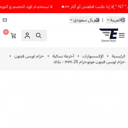
لا تستخدم كود الخصم و التوصيل المجاني " N7 " إلا إذا طلبت 
العربية
|
ريال سعودي
0
ESEVEN STORE
الرئيسية
الإكسسوارات
أحزمة نسائية
حزام لويس فيتون
حزام لويس فيتون مونوجرام 20 mm - بلاك