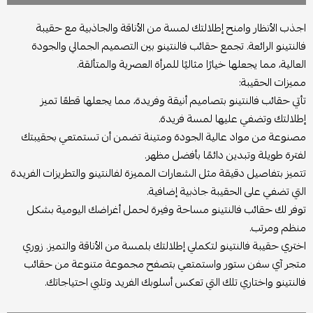
اجذب الأنظار وامنح إطلالتك لمسة من الأناقة والجاذبية مع حقيبة
فالنتينو الرائعة. تجمع حقائب فالنتينو بين التصميم الجمالي والجودة
العالية، مما يجعلها خيارًا مثاليًا للمرأة العصرية والمتألقة.
مميزات الحقيبة:
تأتي حقائب فالنتينو بتصاميم أنيقة وفريدة، مما يجعلها قطعًا تميز
إطلالتك وتضفي عليها لمسة فريدة.
مصنوعة من مواد عالية الجودة ومتينة تضمن أن تستمتعي بحقيبتك
لفترة طويلة وتبدين دائمًا بأفضل مظهر.
تتميز بتفاصيل دقيقة مثل الشعارات المميزة لفالنتينو والتطريزات الفريدة
التي تضفي على الحقيبة جاذبية إضافية.
توفر لك حقائب فالنتينو مساحة وفيرة لحمل أغراضك اليومية بشكل
منظم ومرتب.
اختري حقيبة فالنتينو لتكملي إطلالتك بلمسة من الأناقة والتميز. زوري
متجر آي سفن ستور واستمتعي بتصفح مجموعة متنوعة من حقائب
فالنتينو واختاري تلك التي تعكس أسلوبك الفريد وتلبي احتياجاتك.