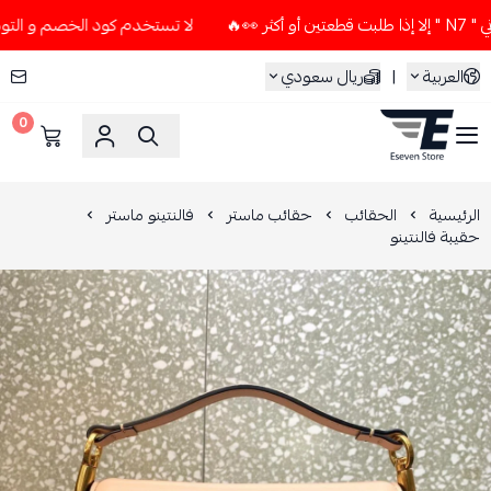
لا تستخدم كود الخصم و التوصيل المجاني " N7 " إلا إذا طلبت 
العربية
|
ريال سعودي
0
ESEVEN STORE
الرئيسية
الحقائب
حقائب ماستر
فالنتينو ماستر
حقيبة فالنتينو