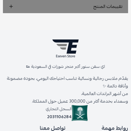
تقييمات المنتج
اي سفن ستور أكبر متجر شوزات في السعودية 👟
يقدّم ملابس رجالية ونسائية تناسب احتياجك اليومي، بجودة مضمونة
وأناقة دائمة ✨
من أشهر البراندات العالمية،
وسعداء بخدمة أكثر من 300,000 عميل حول المملكة.
السجل التجاري
2031106284
روابط مهمة
تواصل معنا