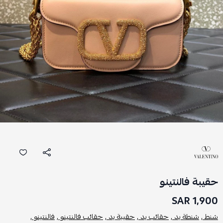
حقيبة فالنتينو
1,900 SAR
شنط ,
شنطة يد ,
حقائب يد ,
حقيبة يد ,
حقائب فالنتينو ,
فالنتينو ,