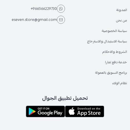
+966566229730
المدونة
eseven.store@gmail.com
من نحن
سياسة الخصوصية
سياسة الاستبدال والاسترجاع
الشروط والاحكام
خدمة دفع تمارا
برنامج التسويق بالعمولة
نظام الولاء
تحميل تطبيق الجوال