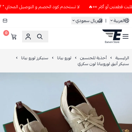
لا تستخدم كود الخصم و التوصيل المجاني " N7 " إلا إذا طلبت قطعتين أو أكثر 👀🔥
العربية
|
ريال سعودي
0
ESEVEN STORE
الرئيسية
أحذية للجنسين
لورو بيانا
سنيكرز لورو بيانا
سنيكر أنيق لوروبيانا لون سكري