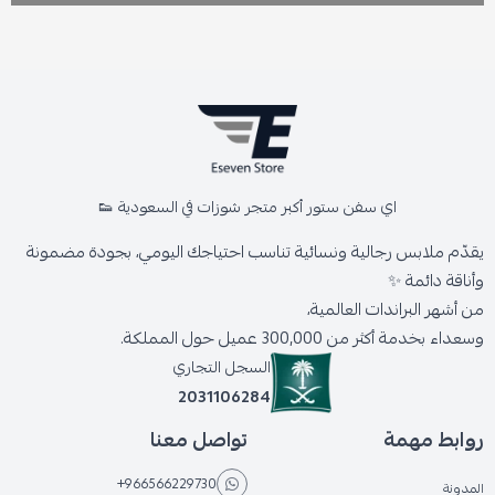
اي سفن ستور أكبر متجر شوزات في السعودية 👟
يقدّم ملابس رجالية ونسائية تناسب احتياجك اليومي، بجودة مضمونة
وأناقة دائمة ✨
من أشهر البراندات العالمية،
وسعداء بخدمة أكثر من 300,000 عميل حول المملكة.
السجل التجاري
2031106284
روابط مهمة
تواصل معنا
+966566229730
المدونة