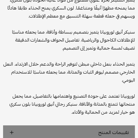
يتميز السنيكر بجزء علوي مصنوع من مواد عالية الجودة بلون سكري،
مما يمنحه مظهرًا أنيقًا ومتناغمًا. لون السكري يمنح الحذاء طابعًا هادئًا
ويسهم في جعله قطعة سهلة التنسيق مع معظم الإطلالات.
سنيكر أنيق لوروبيانا يتميز بتصميم ببساطة وأناقة، مما يجعله مناسبًا
للإطلالات الكاجوال والرياضية. تفاصيل الحواف والشعارات الدقيقة
تضيف لمسة جمالية وتميز إلى التصميم.
يتميز الحذاء بنعل داخلي مبطن لتوفير الراحة والدعم خلال الارتداء. النعل
الخارجي مصمم ليوفر الثبات والمتانة، مما يجعله مناسبًا للاستخدام
اليومي.
لوروبيانا تعتمد على جودة التصنيع واهتمامها بالتفاصيل، مما يجعل
منتجاتها تتمتع بالمتانة والأناقة. سنيكر رجالي أنيق لوروبيانا بلون سكري
هو خيار لمزيد من الجمالية والأداء.
تقييمات المنتج