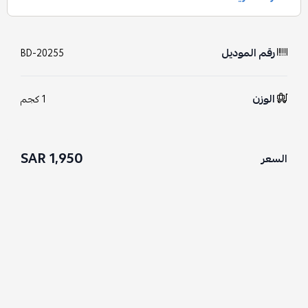
رقم الموديل
BD-20255
الوزن
1 كجم
1,950 SAR
السعر