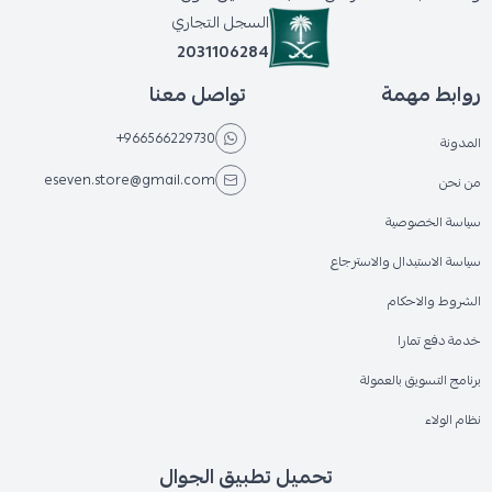
السجل التجاري
2031106284
روابط مهمة
تواصل معنا
+966566229730
المدونة
eseven.store@gmail.com
من نحن
سياسة الخصوصية
سياسة الاستبدال والاسترجاع
الشروط والاحكام
خدمة دفع تمارا
برنامج التسويق بالعمولة
نظام الولاء
تحميل تطبيق الجوال