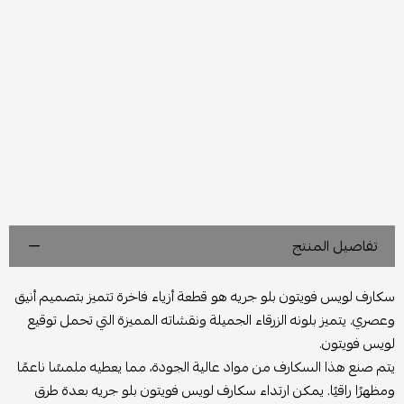
تفاصيل المنتج
سكارف لويس فويتون بلو جريه هو قطعة أزياء فاخرة تتميز بتصميم أنيق
وعصري. يتميز بلونه الزرقاء الجميلة ونقشاته المميزة التي تحمل توقيع
لويس فويتون.
يتم صنع هذا السكارف من مواد عالية الجودة، مما يعطيه ملمسًا ناعمًا
ومظهرًا راقيًا. يمكن ارتداء سكارف لويس فويتون بلو جريه بعدة طرق