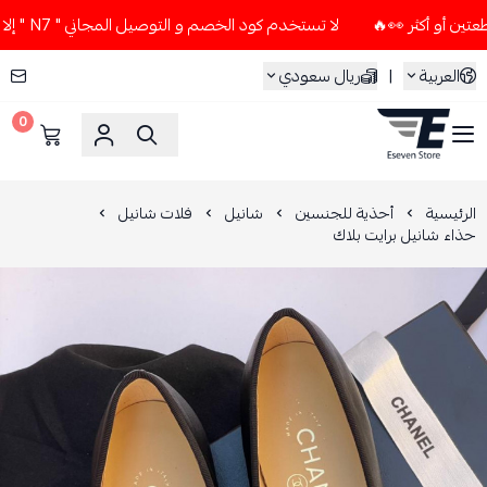
لا تستخدم كود الخصم و التوصيل المجاني " N7 " إلا إذا طلبت قطعتين أو أكثر 👀🔥
العربية
|
ريال سعودي
0
ESEVEN STORE
الرئيسية
أحذية للجنسين
شانيل
فلات شانيل
حذاء شانيل برايت بلاك