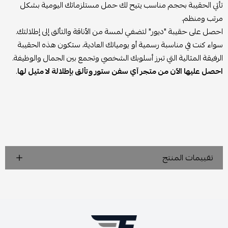
تأتي الحقيبة بحجم مناسب يتيح لك حمل مستلزماتك اليومية بشكل
مرتب ومنظم.
احصل على حقيبة "ديور" لتضفي لمسة من الأناقة والتألق إلى إطلالتك.
سواء كنت في مناسبة رسمية أو يومياتك العادية، ستكون هذه الحقيبة
الرفيقة المثالية التي تبرز أسلوبك الشخصي وتجمع بين الجمال والوظيفة.
احصل عليها الآن من متجر آي سفن ستور وتألق بإطلالة لا مثيل لها
.
تقييمات المنتج