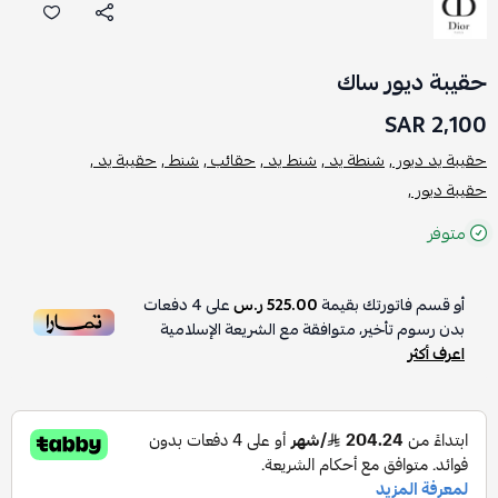
حقيبة ديور ساك
2,100 SAR
حقيبة يد ديور ,
شنطة يد ,
شنط يد ,
حقائب ,
شنط ,
حقيبة يد ,
حقيبة ديور ,
متوفر
أو قسم فاتورتك بقيمة
525.00 ر.س
على
4
دفعات
بدون رسوم تأخير، متوافقة مع الشريعة الإسلامية
اعرف أكثر