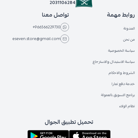
2031106284
روابط مهمة
تواصل معنا
+966566229730
المدونة
eseven.store@gmail.com
من نحن
سياسة الخصوصية
سياسة الاستبدال والاسترجاع
الشروط والاحكام
خدمة دفع تمارا
برنامج التسويق بالعمولة
نظام الولاء
تحميل تطبيق الجوال