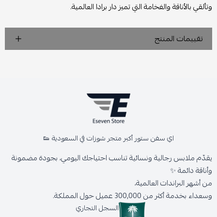
وتألقي بالأناقة والفخامة التي تميز دار برادا العالمية.
تقييمات المنتج
اي سفن ستور أكبر متجر شوزات في السعودية 👟
يقدّم ملابس رجالية ونسائية تناسب احتياجك اليومي، بجودة مضمونة
وأناقة دائمة ✨
من أشهر البراندات العالمية،
وسعداء بخدمة أكثر من 300,000 عميل حول المملكة.
السجل التجاري