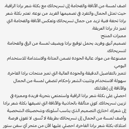
اضف لمسة من الأناقة والفخامة إلى تسريحاتك مع بكلة شعر برادا الراقية،
حيث تمثل الجمال والتفرد في تصميمها الفريد من نوعه. تعتبر بكلة شعر
برادا تحفة فنية تزيد من جمال تسريحاتك وتعكس الأناقة والفخامة التي
تميز دار برادا العريقة.
مميزات المنتج:
تصميم أنيق وفريد يحمل توقيع برادا ويضيف لمسة من الرقي والفخامة
لتسريحاتك.
مصنوعة من مواد عالية الجودة تضمن المتانة والاستدامة للاستخدام
اليومي.
تتميز بالتفاصيل الدقيقة والجودة العالية التي تميز منتجات برادا الفاخرة.
سهولة الاستخدام وتثبيت الشعر بإحكام لتضفي لمسة من الجمال
والأناقة إلى إطلالتك.
احصلي على بكلة شعر برادا الراقية واستمتعي بتجربة فريدة ومميزة في
تزيين تسريحاتك. كوني متألقة بالجاذبية والأناقة التي تضيفها بكلة شعر برادا
إلى شعرك. اختاري التصميم الذي يناسب أسلوبك وشخصيتك الشخصية
وأضف لمسة من الجمال إلى تسريحاتك بطريقة لا تُنسى. لا تفوتي فرصة
امتلاك بكلة شعر برادا الفاخرة، احصلي عليها الآن من متجر آي سفن ستور