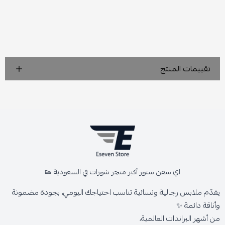
تقييمات المنتج
اي سفن ستور أكبر متجر شوزات في السعودية 👟
يقدّم ملابس رجالية ونسائية تناسب احتياجك اليومي، بجودة مضمونة
وأناقة دائمة ✨
من أشهر البراندات العالمية،