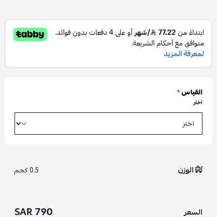
القياس
*
اختر
الوزن
0.5 كجم
790 SAR
السعر