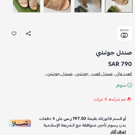
صندل جوتشي
790 SAR
كعب عالي ,
صندل كعب ,
جوتشي ,
صندل جوتشي ,
متوفر
تم شراءه
4
مرات
أو قسم فاتورتك بقيمة
197.50 ر.س
على
4
دفعات
بدون رسوم تأخير، متوافقة مع الشريعة الإسلامية
اعرف أكثر