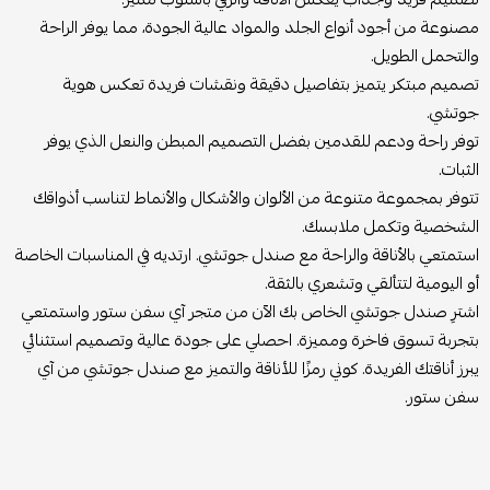
مصنوعة من أجود أنواع الجلد والمواد عالية الجودة، مما يوفر الراحة
والتحمل الطويل.
تصميم مبتكر يتميز بتفاصيل دقيقة ونقشات فريدة تعكس هوية
جوتشي.
توفر راحة ودعم للقدمين بفضل التصميم المبطن والنعل الذي يوفر
الثبات.
تتوفر بمجموعة متنوعة من الألوان والأشكال والأنماط لتناسب أذواقك
الشخصية وتكمل ملابسك.
استمتعي بالأناقة والراحة مع صندل جوتشي. ارتديه في المناسبات الخاصة
أو اليومية لتتألقي وتشعري بالثقة.
اشترِ صندل جوتشي الخاص بك الآن من متجر آي سفن ستور واستمتعي
بتجربة تسوق فاخرة ومميزة. احصلي على جودة عالية وتصميم استثنائي
يبرز أناقتك الفريدة. كوني رمزًا للأناقة والتميز مع صندل جوتشي من آي
سفن ستور.