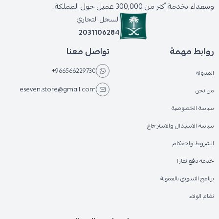
وسعداء بخدمة أكثر من 300,000 عميل حول المملكة.
السجل التجاري
2031106284
روابط مهمة
تواصل معنا
+966566229730
المدونة
eseven.store@gmail.com
من نحن
سياسة الخصوصية
سياسة الاستبدال والاسترجاع
الشروط والاحكام
خدمة دفع تمارا
برنامج التسويق بالعمولة
نظام الولاء