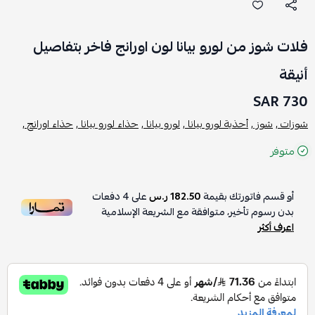
فلات شوز من لورو بيانا لون اورانج فاخر بتفاصيل
أنيقة
730 SAR
شوزات ,
شوز ,
أحذية لورو بيانا ,
لورو بيانا ,
حذاء لورو بيانا ,
حذاء اورانج ,
متوفر
أو قسم فاتورتك بقيمة
182.50 ر.س
على
4
دفعات
بدون رسوم تأخير، متوافقة مع الشريعة الإسلامية
اعرف أكثر