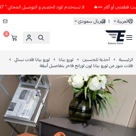
لا تستخدم كود الخصم و التوصيل المجاني " N7 " إلا إذا طلبت قطعتين أو أكثر 👀🔥
العربية
|
ريال سعودي
0
ESEVEN STORE
الرئيسية
أحذية للجنسين
لورو بيانا
لورو بيانا فلات نسائي
فلات شوز من لورو بيانا لون اورانج فاخر بتفاصيل أنيقة