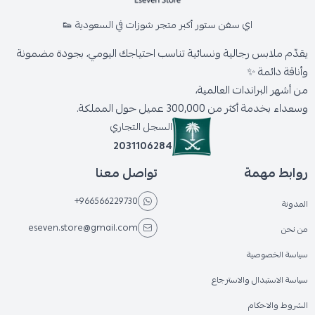
اي سفن ستور أكبر متجر شوزات في السعودية 👟
يقدّم ملابس رجالية ونسائية تناسب احتياجك اليومي، بجودة مضمونة
وأناقة دائمة ✨
من أشهر البراندات العالمية،
وسعداء بخدمة أكثر من 300,000 عميل حول المملكة.
السجل التجاري
2031106284
روابط مهمة
تواصل معنا
+966566229730
المدونة
eseven.store@gmail.com
من نحن
سياسة الخصوصية
سياسة الاستبدال والاسترجاع
الشروط والاحكام