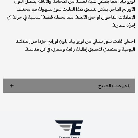
لورو بيانا، مما يضفي عليه لمسة من الفخامة والأناقة. بفضل اللون
الأورانج الفاخر، يمكن تنسيق هذا الفلات شوز بسهولة مع مختلف
الإطلالات الكاجوال أو حتى الأنيقة، مما يجعله قطعة أساسية في خزانة أي
إمرأة عصرية.
اجعلي فلات شوز نسائي من لورو بيانا بلون اورانج جزءًا من إطلالتك
اليومية واستعدي لتحقيق إطلالة راقية ومميزة في كل مناسبة.
تقييمات المنتج