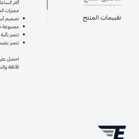
أكثر الساع
مميزات الم
تقييمات المنتج
تصميم أنيق
مصنوعة من 
تتميز بآلي
تتميز بتصم
احصل على س
الأناقة وا