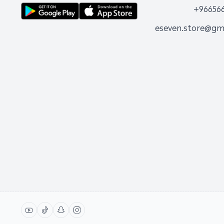
+96656
eseven.store@gm