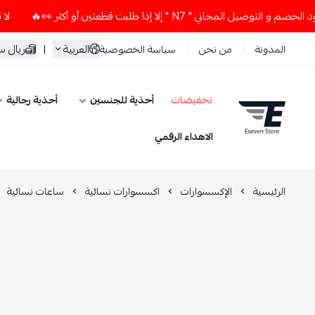
اني " N7 " إلا إذا طلبت قطعتين أو أكثر 👀🔥
لا تستخدم كود 
العربية
|
ريال 
المدونة
من نحن
سياسة الخصوصية
تخفيضات
أحذية للجنسين
أحذية رجالية
ESEVEN STORE
الاهداء الرقمي
الرئيسية
الإكسسوارات
اكسسوارات نسائية
ساعات نسائية