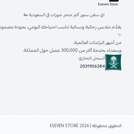
اي سفن ستور أكبر متجر شوزات في السعودية 👟
يقدّم ملابس رجالية ونسائية تناسب احتياجك اليومي، بجودة مضمونة 
✨
من أشهر البراندات العالمية،
وسعداء بخدمة أكثر من 300,000 عميل حول المملكة.
السجل التجاري
2031106284
الحقوق محفوظة | 2026
ESEVEN STORE