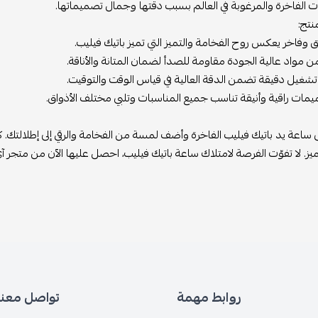
ات الفاخرة والمرغوبة في العالم بسبب دقتها وجمال تصميماتها.
نتج:
 وفاخر يعكس روح الفخامة والتميز التي تميز باتيك فيليب.
مواد عالية الجودة مقاومة للصدأ لضمان المتانة والأناقة.
ة تشغيل دقيقة تضمن الدقة العالية في قياس الوقت والتوقيت.
يمات راقية وأنيقة تناسب جميع المناسبات وتلبي مختلف الأذواق.
اعة يد باتيك فيليب الفاخرة وأضف لمسة من الفخامة والرقي إلى إطلالتك. كون
لتميز. لا تفوّت الفرصة لامتلاك ساعة باتيك فيليب، احصل عليها الآن من متجر
روابط مهمة
تواصل معنا