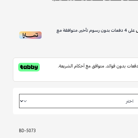
على
4
دفعات بدون رسوم تأخير، متوافقة مع
BD-5073