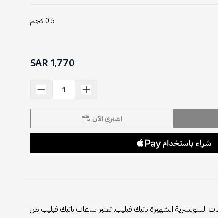
0.5 كجم
1,770 SAR
اشتري الآن
 فاخرة وراقية من دار الساعات السويسرية الشهيرة باتيك فيليب. تعتبر ساعات باتيك فيليب من