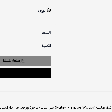
الوزن
السعر
الكمية
إضافة للسلة
ساعة يد باتيك فيليب (Patek Philippe Watch) هي ساعة