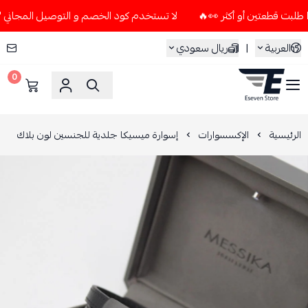
لا تستخدم كود الخصم و التوصيل المجاني " N7 " إلا إذا طلبت قطعتين أو أكثر 👀🔥
العربية
|
ريال سعودي
0
ESEVEN STORE
الرئيسية
الإكسسوارات
إسوارة ميسيكا جلدية للجنسين لون بلاك