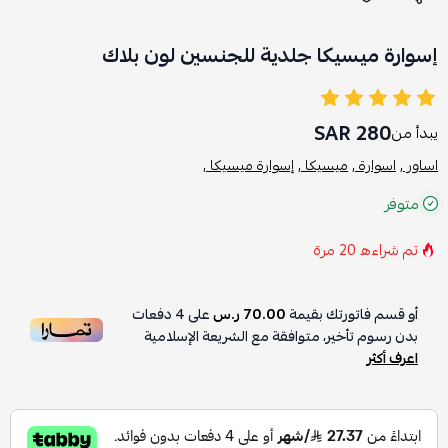
إسوارة ميسيكا جلدية للجنسين لون بلاك
280 SAR
يبدأ من
اساور ,
اسوارة ,
ميسيكا ,
إسوارة ميسيكا ,
متوفر
تم شراءه
20
مرة
أو قسم فاتورتك بقيمة
70.00 ر.س
على
4
دفعات
بدون رسوم تأخير، متوافقة مع الشريعة الإسلامية
اعرف أكثر