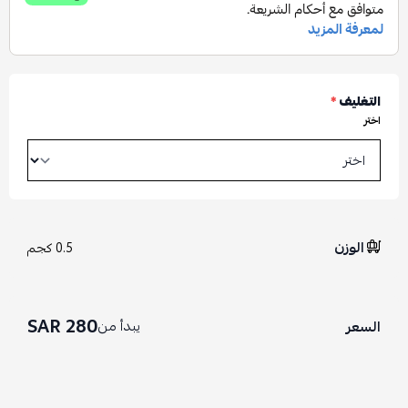
التغليف
*
اختر
الوزن
0.5 كجم
280 SAR
يبدأ من
السعر