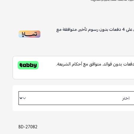
على
4
دفعات بدون رسوم تأخير، متوافقة مع
BD-27082