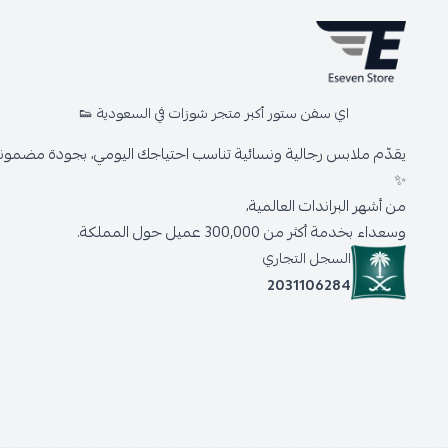
اي سفن ستور أكبر متجر شوزات في السعودية 👟
يقدّم ملابس رجالية ونسائية تناسب احتياجك اليومي، بجودة مضمونة 
✨
من أشهر البراندات العالمية،
وسعداء بخدمة أكثر من 300,000 عميل حول المملكة.
السجل التجاري
2031106284