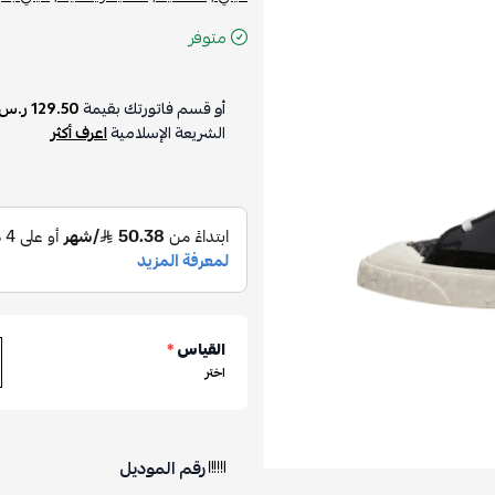
متوفر
أو قسم فاتورتك بقيمة
129.50 ر.س
الشريعة الإسلامية
اعرف أكثر
القياس
*
اختر
رقم الموديل