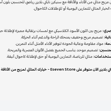
زيج مثالي من الأداء والأناقة مع سنيكرز نايكي بلايزر رياضي للجنسين بلون
لخيار المثالي للتمارين اليومية أو للإطلالات الكاجوال.
ري:
مزيج بين اللون الأسود الكلاسيكي مع لمسات برتقالية مميزة لإطلالة جري
ئية:
تصميم مريح وخفيف يمنحك الراحة والدعَم أثناء الحركة.
مة:
مواد مقاومة وعالية الجودة لتوفير الأداء الأمثل أثناء التمرين.
جنسين:
تصميم موحد يناسب الجميع بفضل الألوان العصرية والمريحة.
ستخدامات:
مثالي للرياضة، التمارين اليومية أو حتى لإطلالة كاجوال أنيقة.
وفر على Eseven Store – خيارك المثالي لمزيج من الأناقة والأداء.