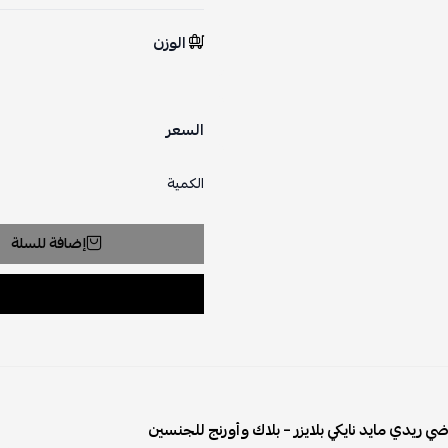
الوزن
السعر
الكمية
إضافة للسلة
ضي ريدي مايد نايكي بلايزر – بلاك وأورنج للجنسين