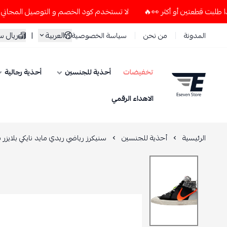
لا تستخدم كود الخصم و التوصيل المجاني " N7 " إلا إذا طلبت قطعتين أو أكثر 👀🔥
العربية
|
ريال 
المدونة
من نحن
سياسة الخصوصية
تخفيضات
أحذية للجنسين
أحذية رجالية
ESEVEN STORE
الاهداء الرقمي
الرئيسية
أحذية للجنسين
سنيكرز رياضي ريدي مايد نايكي بلايزر 