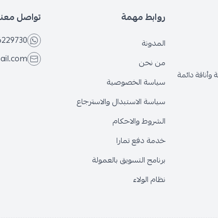
روابط مهمة
تواصل معنا
6229730
المدونة
ail.com
من نحن
وأناقة دائمة
سياسة الخصوصية
سياسة الاستبدال والاسترجاع
الشروط والاحكام
خدمة دفع تمارا
برنامج التسويق بالعمولة
نظام الولاء