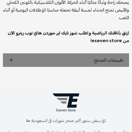
يمنحك راحة وثباتًا مثاليًا أثناء الحركة. الألوان الكلاسيكية باللونين الكحلي
والأبيض تمنح الحذاء لمسة أنيقة تجعله مناسبًا للإطلالات اليومية أو أثناء
اللعب.
ارتقِ بأناقتك الرياضية واطلب شوز نايك اير جوردن هاي توب ريترو الآن
من eseven store!
تقييمات المنتج
اي سفن ستور أكبر متجر شوزات في السعودية 👟