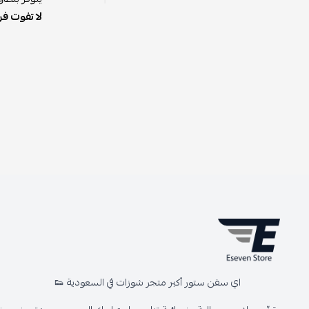
لا تفوت فر
اي سفن ستور أكبر متجر شوزات في السعودية 👟