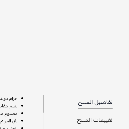
حزام دولتش
تفاصيل المنتج
يتميز بتفا
مصنوع من م
تقييمات المنتج
يأتي الحزا
يتوفر بنطا