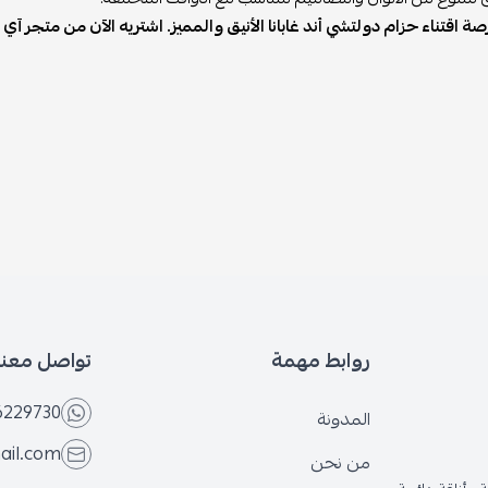
صة اقتناء حزام دولتشي أند غابانا الأنيق والمميز. اشتريه الآن من متجر 
روابط مهمة
تواصل معنا
6229730
المدونة
ail.com
من نحن