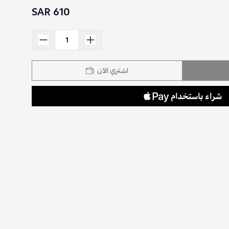
610 SAR
اشتري الآن