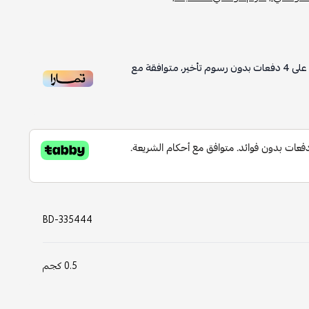
على
4
دفعات بدون رسوم تأخير، متوافقة مع
BD-335444
0.5 كجم