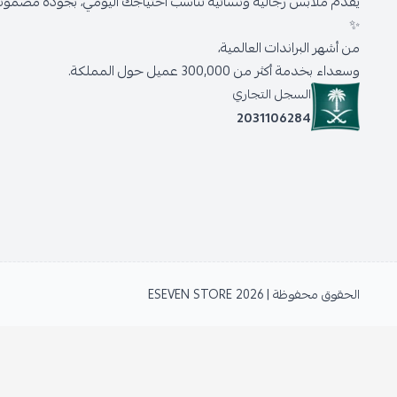
يقدّم ملابس رجالية ونسائية تناسب احتياجك اليومي، بجودة مضمونة 
✨
من أشهر البراندات العالمية،
وسعداء بخدمة أكثر من 300,000 عميل حول المملكة.
السجل التجاري
2031106284
الحقوق محفوظة | 2026
ESEVEN STORE