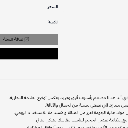
السعر
الكمية
إضافة للسلة
ي أند غابانا مصمم بأسلوب أنيق وفريد يعكس توقيع العلامة التجارية.
صيل مميزة، التي تضفي لمسة من الجمال والأناقة.
واد عالية الجودة تعزز من المتانة والاستدامة للاستخدام اليومي.
م مع إمكانية تعديل الحجم ليناسب مقاسك بشكل مثالي.
ق متنوع من الألوان والتصاميم لتتناسب مع أذواقك المختلفة.