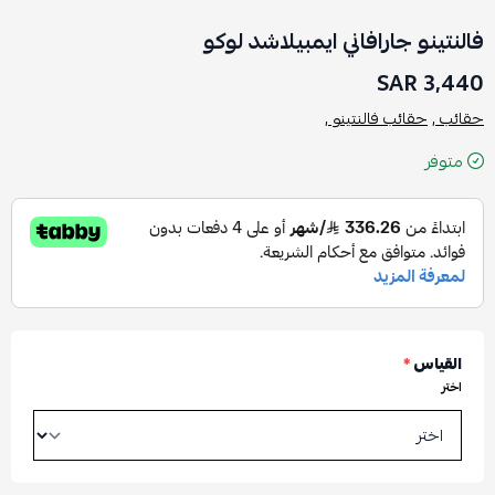
فالنتينو جارافاني ايمبيلاشد لوكو
3,440 SAR
حقائب ,
حقائب فالنتينو ,
متوفر
القياس
*
اختر