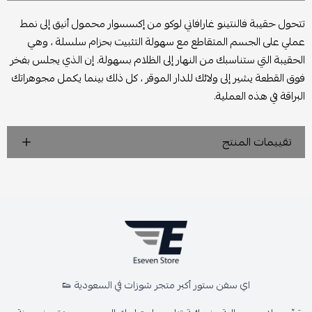
تتحول حقيبة فالنتينو غارافاني لوكو من إكسسوار محمول أنيق إلى نمط
عملي على الجسم المتقاطع مع سهولة التثبيت بحزام سلسلة ، وهي
الحقيبة التي ستناسبك من النهار إلى الظلام بسهولة. إن الذي يجلس بفخر
فوق القطعة يشير إلى ولائك للدار الموقر ، كل ذلك بينما يكمل مجوهراتك
البراقة في هذه العملية.
تقييمات المنتج
اي سفن ستور أكبر متجر شوزات في السعودية 👟