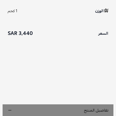
الوزن
1 كجم
3,440 SAR
السعر
تفاصيل المنتج