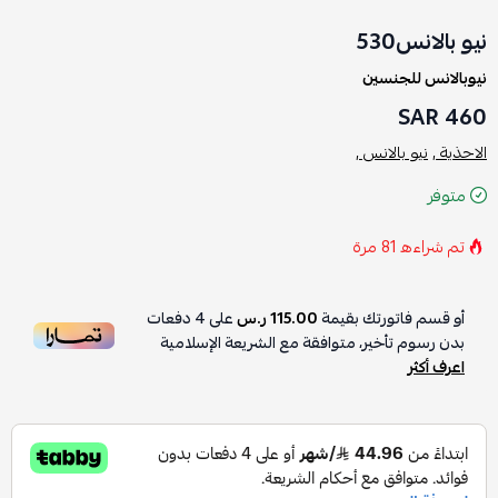
نيو بالانس530
نيوبالانس للجنسين
460 SAR
الاحذية ,
نيو بالانس ,
متوفر
تم شراءه
81
مرة
أو قسم فاتورتك بقيمة
115.00 ر.س
على
4
دفعات
بدون رسوم تأخير، متوافقة مع الشريعة الإسلامية
اعرف أكثر