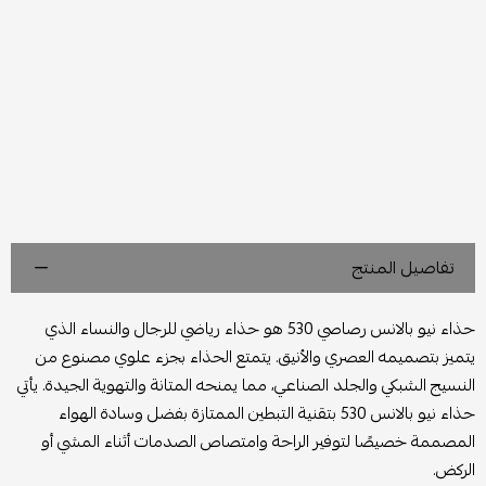
تفاصيل المنتج
حذاء نيو بالانس رصاصي 530 هو حذاء رياضي للرجال والنساء الذي
يتميز بتصميمه العصري والأنيق. يتمتع الحذاء بجزء علوي مصنوع من
النسيج الشبكي والجلد الصناعي، مما يمنحه المتانة والتهوية الجيدة. يأتي
حذاء نيو بالانس 530 بتقنية التبطين الممتازة بفضل وسادة الهواء
المصممة خصيصًا لتوفير الراحة وامتصاص الصدمات أثناء المشي أو
الركض.