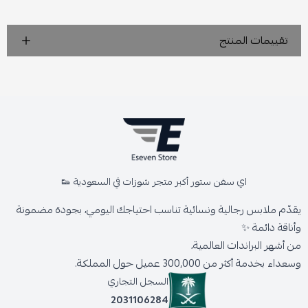
تقييمات المنتج
اي سفن ستور أكبر متجر شوزات في السعودية 👟
يقدّم ملابس رجالية ونسائية تناسب احتياجك اليومي، بجودة مضمونة
وأناقة دائمة ✨
من أشهر البراندات العالمية،
وسعداء بخدمة أكثر من 300,000 عميل حول المملكة.
السجل التجاري
2031106284