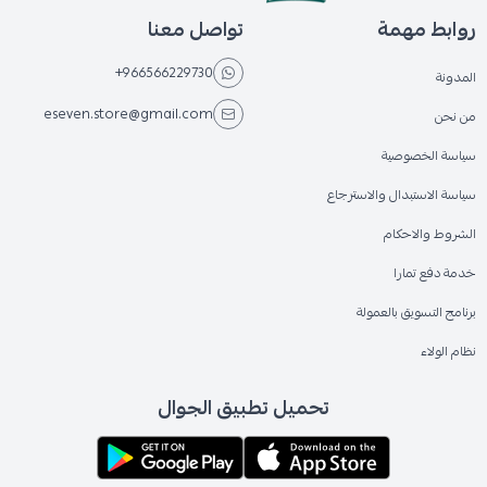
روابط مهمة
تواصل معنا
+966566229730
المدونة
eseven.store@gmail.com
من نحن
سياسة الخصوصية
سياسة الاستبدال والاسترجاع
الشروط والاحكام
خدمة دفع تمارا
برنامج التسويق بالعمولة
نظام الولاء
تحميل تطبيق الجوال