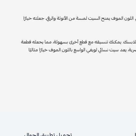
اللون الموف يمنح السيت لمسة من الأنوثة والرقي، جعلته خيارًا
 ملابسك. يمكنك تنسيقه مع قطع أخرى بسهولة، مما يجعله قطعة
يعد سيت نسائي لويفي الواسع باللون الموف خيارًا مثاليًا
تحميل تطبيق الجوال