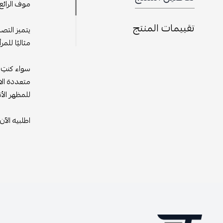
موف الرائع
تقييمات المنتج
يتميز التص
مثاليًا للمر
سواء كنتِ 
متعددة الا
للمظهر الأن
اطلبيه الآن!