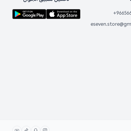
+96656
eseven.store@gm