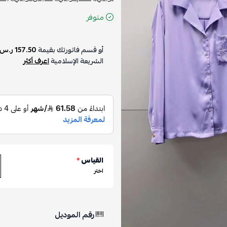
متوفر
أو قسم فاتورتك بقيمة
157.50 ر.س
الشريعة الإسلامية
اعرف أكثر
القياس
*
اختر
رقم الموديل