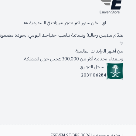
اي سفن ستور أكبر متجر شوزات في السعودية 👟
يقدّم ملابس رجالية ونسائية تناسب احتياجك اليومي، بجودة مضمونة 
✨
من أشهر البراندات العالمية،
وسعداء بخدمة أكثر من 300,000 عميل حول المملكة.
السجل التجاري
2031106284
الحقوق محفوظة | 2026
ESEVEN STORE