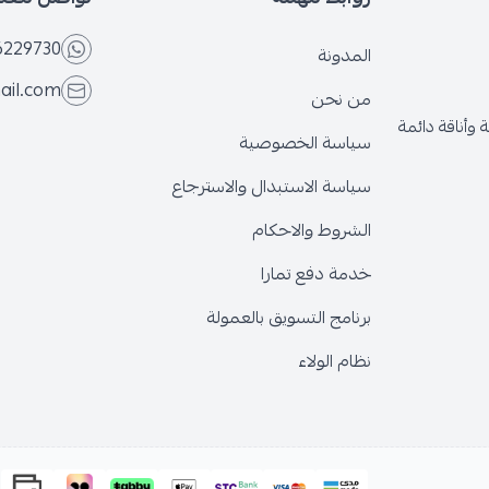
6229730
المدونة
ail.com
من نحن
وأناقة دائمة
سياسة الخصوصية
سياسة الاستبدال والاسترجاع
الشروط والاحكام
خدمة دفع تمارا
برنامج التسويق بالعمولة
نظام الولاء