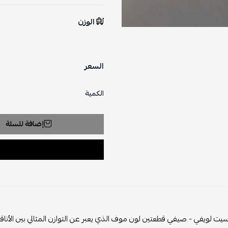
الوزن
السعر
الكمية
إضافة للسلة
سيت لويفي - صيفي قطعتين لون موف الذي يعبر عن التوازن المثالي بين الأنا