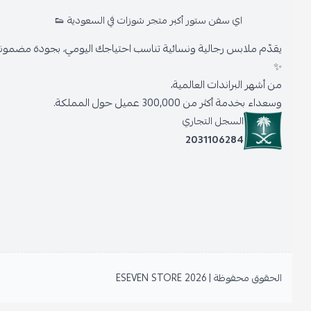
اي سفن ستور أكبر متجر شوزات في السعودية 👟
يقدّم ملابس رجالية ونسائية تناسب احتياجك اليومي، بجودة مضمونة وأنا
✨
من أشهر البراندات العالمية،
وسعداء بخدمة أكثر من 300,000 عميل حول المملكة.
السجل التجاري
2031106284
الحقوق محفوظة | 2026
ESEVEN STORE