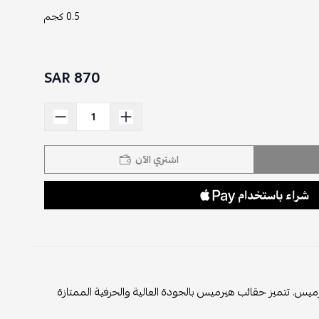
0.5 كجم
870 SAR
اشتري الآن
هيرة هيرميس. تتميز حقائب هيرميس بالجودة العالية والحرفية الممتازة