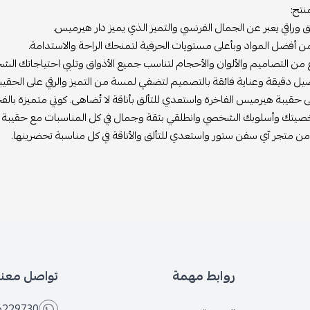
ي يعبر عن الجمال الفرنسي والتميز الذي يميز دار هيرميس.
 المواد وبأعلى مستويات الحرفية لتمنحك الراحة والاستدامة.
 التصاميم والألوان والأحجام لتناسب جميع الأذواق وتلبي احتياجاتك الشخص
دقيقة وعناية فائقة بالتصميم لتضفي لمسة من التميز والرقي على الحقيبة.
ة هيرميس الفاخرة واستعدي للتألق بأناقة لا تُضاهى. كوني متميزة بالفخامة
وأسلوبك الشخصي وانطلقي بثقة وجمال في كل المناسبات مع حقيبة هيرم
متجر آي سفن ستور واستعدي للتألق والأناقة في كل مناسبة تحضرينها.
روابط مهمة
تواصل معنا
6566229730