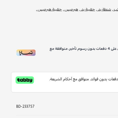
نطة يد ,
حقيبة يد ,
هيرميس ,
حقيبة هيرميس ,
4
دفعات بدون رسوم تأخير، متوافقة مع
BD-233757