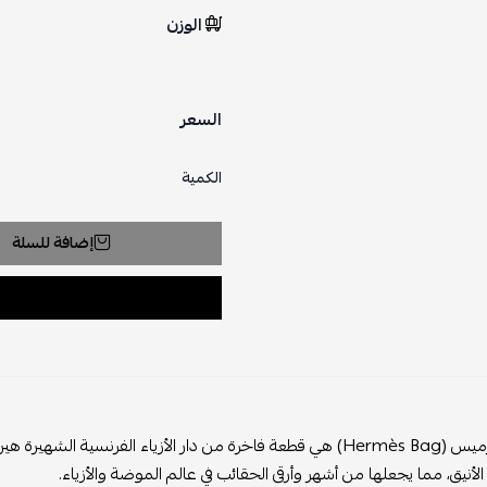
الوزن
السعر
الكمية
إضافة للسلة
حقيبة هيرميس (Hermès Bag) هي قطعة فاخرة من دار الأزياء الفرنسية الش
، مما يجعلها من أشهر وأرقى الحقائب في عالم الموضة والأزياء.