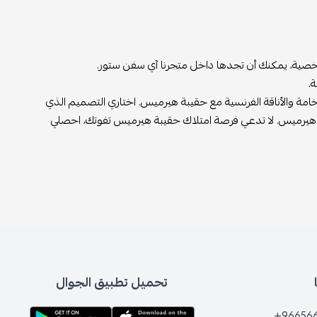
ية، يمكنك أن تجدها داخل متجرنا آي سفن ستور.
 والأناقة الفرنسية مع حقيبة هيرميس. اختاري التصميم الذي
يس. لا تدعي فرصة امتلاك حقيبة هيرميس تفوتك، احصلي
تحميل تطبيق الجوال
+96