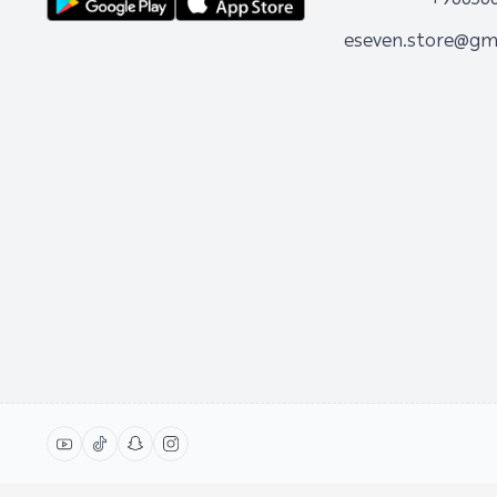
eseven.store