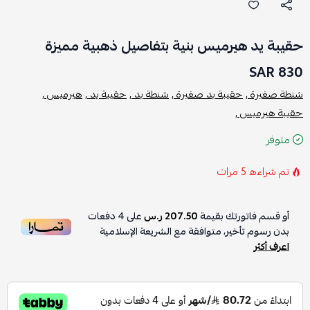
حقيبة يد هيرميس بنية بتفاصيل ذهبية مميزة
830 SAR
شنطة صغيرة ,
حقيبة يد صغيرة ,
شنطة يد ,
حقيبة يد ,
هيرميس ,
حقيبة هيرميس ,
متوفر
تم شراءه
5
مرات
أو قسم فاتورتك بقيمة
207.50 ر.س
على
4
دفعات
بدون رسوم تأخير، متوافقة مع الشريعة الإسلامية
اعرف أكثر