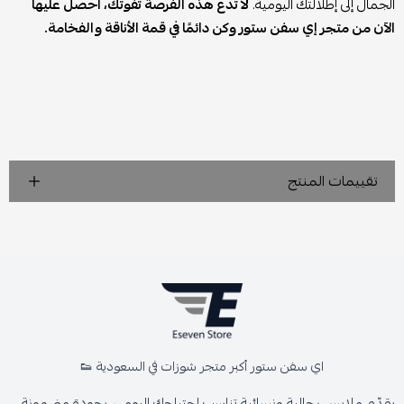
الجمال إلى إطلالتك اليومية.
لا تدع هذه الفرصة تفوتك، احصل عليها
الآن من متجر إي سفن ستور وكن دائمًا في قمة الأناقة والفخامة.
تقييمات المنتج
اي سفن ستور أكبر متجر شوزات في السعودية 👟
يقدّم ملابس رجالية ونسائية تناسب احتياجك اليومي، بجودة مضمونة