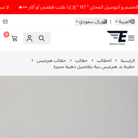
اني " N7 " إلا إذا طلبت قطعتين أو أكثر 👀🔥
لا تستخدم كود 
العربية
|
ريال سعودي
0
ESEVEN STORE
الرئيسية
الحقائب
حقائب
حقائب هيرميس
حقيبة يد هيرميس بنية بتفاصيل ذهبية مميزة