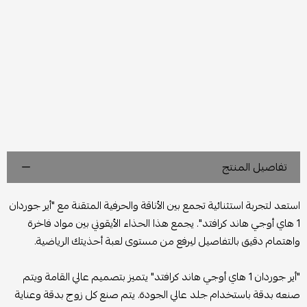
تفاصيل المنتج
استعد لتجربة استثنائية تجمع بين الأناقة والحرفية المتقنة مع "أير جوردان
1 هاي أوجي هاند كرافتد". يجمع هذا الحذاء الأيقوني بين مواد فاخرة
واهتمام دقيق بالتفاصيل ليرفع من مستوى لعبة أحذيتك الرياضية.
"أير جوردان 1 هاي أوجي هاند كرافتد" يتميز بتصميم عالي القامة ويتم
صنعه بدقة باستخدام جلد عالي الجودة. يتم صنع كل زوج بدقة وعناية