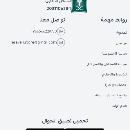
السجل التجاري
2031106284
روابط مهمة
تواصل معنا
+966566229730
المدونة
eseven.store@gmail.com
من نحن
سياسة الخصوصية
سياسة الاستبدال والاسترجاع
الشروط والاحكام
خدمة دفع تمارا
برنامج التسويق بالعمولة
نظام الولاء
تحميل تطبيق الجوال