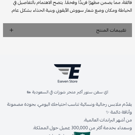
فائقة، مما يضمن مظهرًا فريدًا وفخمًا. يتضح الاهتمام بالتفاصيل في
الخياطة ومكان وضع شعار سووش الأيقوني وبنية الحذاء بشكل عام.
تقييمات المنتج
اي سفن ستور أكبر متجر شوزات في السعودية 👟
يقدّم ملابس رجالية ونسائية تناسب احتياجك اليومي، بجودة مضمونة
وأناقة دائمة ✨
من أشهر البراندات العالمية،
وسعداء بخدمة أكثر من 300,000 عميل حول المملكة.