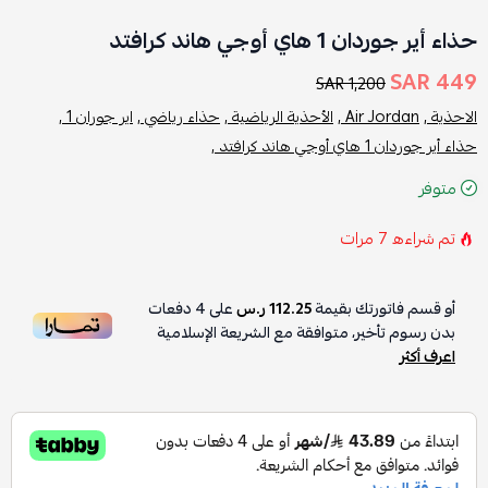
حذاء أير جوردان 1 هاي أوجي هاند كرافتد
449 SAR
1,200 SAR
الاحذية ,
Air Jordan ,
الأحذية الرياضية ,
حذاء رياضي ,
اير جوران 1 ,
حذاء أير جوردان 1 هاي أوجي هاند كرافتد ,
متوفر
تم شراءه
7
مرات
أو قسم فاتورتك بقيمة
112.25 ر.س
على
4
دفعات
بدون رسوم تأخير، متوافقة مع الشريعة الإسلامية
اعرف أكثر