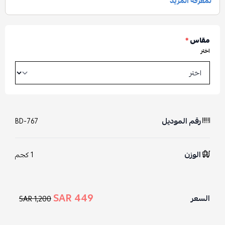
مقاس
*
اختر
رقم الموديل
BD-767
الوزن
1 كجم
449 SAR
السعر
1,200 SAR