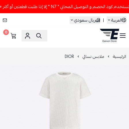
م كود الخصم و التوصيل المجاني " N7 " إلا إذا طلبت قطعتين أو أكثر 👀🔥
العربية
|
ريال سعودي
0
ESEVEN STORE
الرئيسية
ملابس نسائي
DIOR