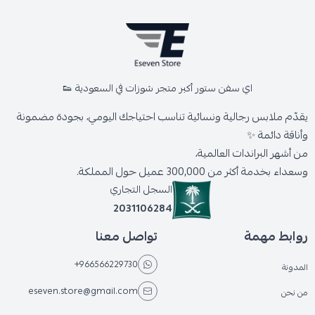
اي سفن ستور أكبر متجر شوزات في السعودية 👟
يقدّم ملابس رجالية ونسائية تناسب احتياجك اليومي، بجودة مضمونة
وأناقة دائمة ✨
من أشهر البراندات العالمية،
وسعداء بخدمة أكثر من 300,000 عميل حول المملكة.
السجل التجاري
2031106284
روابط مهمة
تواصل معنا
+966566229730
المدونة
eseven.store@gmail.com
من نحن