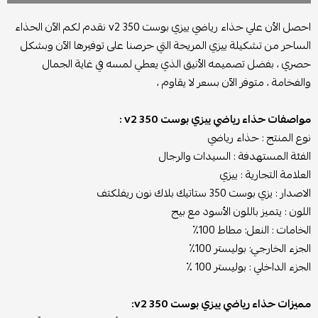
احصل الأن علي حذاء رياضي ييزي بوست 350 v2 نقدم لكم الآن الحذاء
الساحر من تشكيلة ييزي المريحة التي حرصنا على توفيرها الآن وبشكل
حصري ، بفضل تصميمه الأنيق الذي يعطي لمسه في غاية الجمال
والفخامة ، متوفر الآن بسعر لا يقاوم ،
مواصفات حذاء رياضي ييزي بوست 350 v2 :
نوع المنتج : حذاء رياضي
الفئة المستهدفة : السيدات والرجال
العلامة التجارية : ييزي
الاصدار : يزي بوست 350 ستاتيك بلاك نون ريفلكتف
اللون : يتميز باللون الأسود مع بيج
الخامات : النعل: مطاط 100٪
الجزء الخارجي: بوليستر 100٪
الجزء الداخلي : بوليستر 100 ٪؜
مميزات حذاء رياضي ييزي بوست 350 v2: