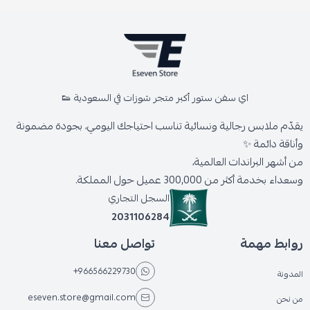
اي سفن ستور أكبر متجر شوزات في السعودية 👟
يقدّم ملابس رجالية ونسائية تناسب احتياجك اليومي، بجودة مضمونة
وأناقة دائمة ✨
من أشهر البراندات العالمية،
وسعداء بخدمة أكثر من 300,000 عميل حول المملكة.
السجل التجاري
2031106284
روابط مهمة
تواصل معنا
+966566229730
المدونة
eseven.store@gmail.com
من نحن