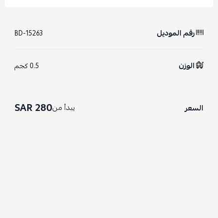
رقم الموديل
BD-15263
الوزن
0.5 كجم
280 SAR
يبدأ من
السعر