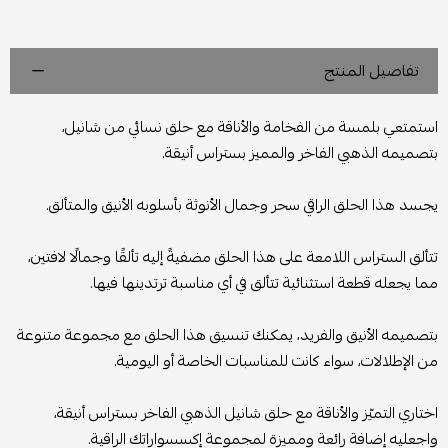
تفاصيل المنتج
استمتعي بلمسة من الفخامة والأناقة مع حلق نسائي من شانيل،
بتصميمه الذهبي الفاخر والمميز بستراس أنيقة.
يجسد هذا الحلق الراقي سحر وجمال الأنوثة بأسلوبه الأنيق والمتألق.
تتألق الستراس اللامعة على هذا الحلق مضفيةً إليه تألقًا وجمالًا لافتين،
مما يجعله قطعة استثنائية تتألق في أي مناسبة ترتدينها فيها.
بتصميمه الأنيق والفريد، يمكنك تنسيق هذا الحلق مع مجموعة متنوعة
من الإطلالات، سواء كانت للمناسبات الخاصة أو اليومية.
اختاري التميّز والأناقة مع حلق شانيل الذهبي الفاخر بستراس أنيقة،
واجعليه إضافة رائعة ومميزة لمجموعة إكسسواراتك الراقية.