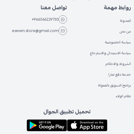
روابط مهمة
تواصل معنا
+966566229730
المدونة
eseven.store@gmail.com
من نحن
سياسة الخصوصية
سياسة الاستبدال والاسترجاع
الشروط والاحكام
خدمة دفع تمارا
برنامج التسويق بالعمولة
نظام الولاء
تحميل تطبيق الجوال