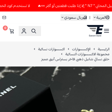
قطعتين أو أكثر 👀🔥
لا تستخدم كود الخصم و التوصيل المجاني "
العربية
|
ريال سعودي
0
ESEVEN STORE
الرئيسية
الإكسسوارات
اكسسوارات نسائية
مجموعة الاكسسوارات النسائية
حلق نسائي شانيل ذهبي فاخر بستراس أنيق مميز