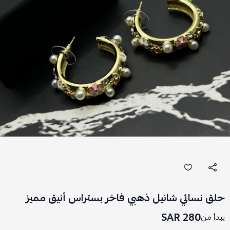
حلق نسائي شانيل ذهبي فاخر بستراس أنيق مميز
280 SAR
يبدأ من