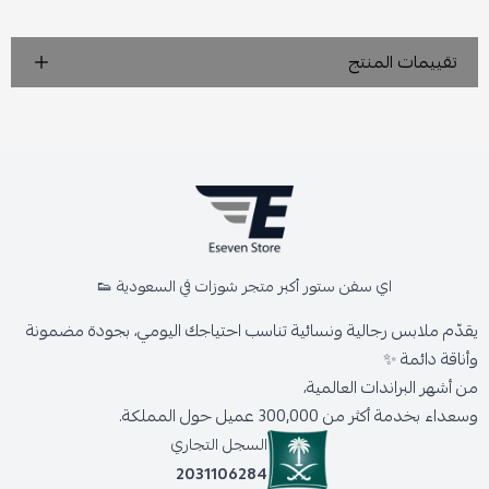
تقييمات المنتج
اي سفن ستور أكبر متجر شوزات في السعودية 👟
يقدّم ملابس رجالية ونسائية تناسب احتياجك اليومي، بجودة مضمونة
وأناقة دائمة ✨
من أشهر البراندات العالمية،
وسعداء بخدمة أكثر من 300,000 عميل حول المملكة.
السجل التجاري
2031106284