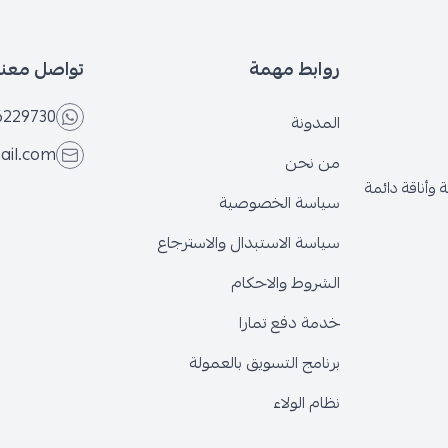
روابط مهمة
تواصل معنا
6229730
المدونة
ail.com
من نحن
وأناقة دائمة
سياسة الخصوصية
سياسة الاستبدال والاسترجاع
الشروط والاحكام
خدمة دفع تمارا
برنامج التسويق بالعمولة
نظام الولاء