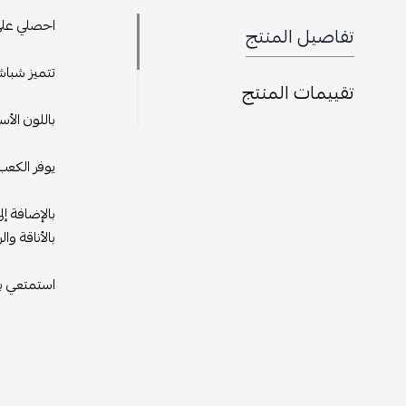
احصلي على 
تفاصيل المنتج
تتميز شباش
تقييمات المنتج
باللون الأ
يوفر الكعب
بالإضافة إل
بالأناقة وا
استمتعي با