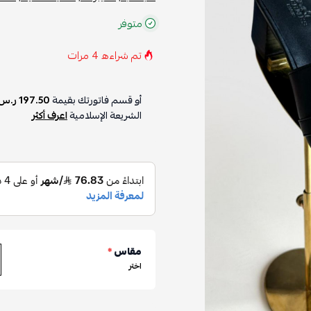
متوفر
تم شراءه
4
مرات
أو قسم فاتورتك بقيمة
197.50 ر.س
الشريعة الإسلامية
اعرف أكثر
مقاس
*
اختر