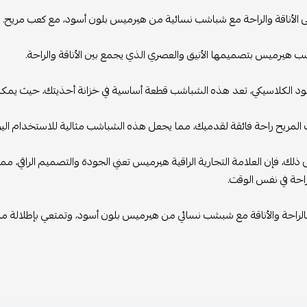
الأناقة والراحة مع شباشب نسائية من هيرميس بلون أسود، مع كعب مريح.
ب هيرميس بتصميمها الأنيق والعصري الذي يجمع بين الأناقة والراحة.
سود الكلاسيكي، تعد هذه الشباشب قطعة أساسية في خزانة أحذيتك، حيث يمك
 المريح راحة فائقة لقدميك، مما يجعل هذه الشباشب مثالية للاستخدام الي
ى ذلك، فإن العلامة التجارية الراقية هيرميس تعني الجودة والتصميم الراقي، مم
لراحة في نفس الوقت.
لراحة والأناقة مع شبشب نسائي من هيرميس بلون أسود، وتمتعي بإطلالة ممي