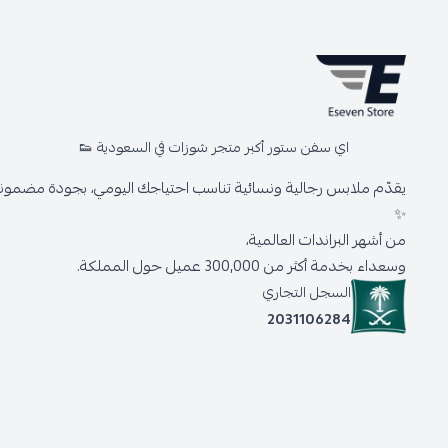
اي سفن ستور أكبر متجر شوزات في السعودية 👟
يقدّم ملابس رجالية ونسائية تناسب احتياجك اليومي، بجودة مضمونة 
✨
من أشهر البراندات العالمية،
وسعداء بخدمة أكثر من 300,000 عميل حول المملكة.
السجل التجاري
2031106284