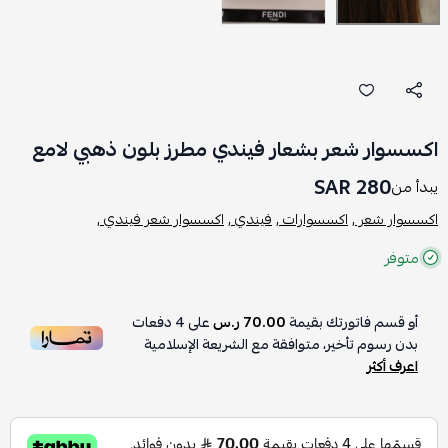
اكسسوار شعر بشعار فيندي مطرز بلون ذهبي لامع
280 SAR
يبدأ من
اكسسوار شعر ,
اكسسوارات ,
فيندي ,
اكسسوار شعر فيندي ,
متوفر
أو قسم فاتورتك بقيمة
70.00 ر.س
على
4
دفعات
بدون رسوم تأخير، متوافقة مع الشريعة الإسلامية
اعرف أكثر