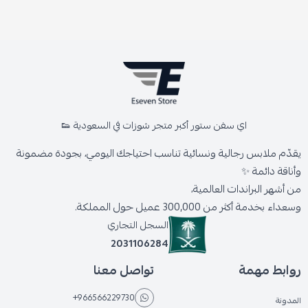
اي سفن ستور أكبر متجر شوزات في السعودية 👟
يقدّم ملابس رجالية ونسائية تناسب احتياجك اليومي، بجودة مضمونة
وأناقة دائمة ✨
من أشهر البراندات العالمية،
وسعداء بخدمة أكثر من 300,000 عميل حول المملكة.
السجل التجاري
2031106284
روابط مهمة
تواصل معنا
+966566229730
المدونة