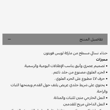
تفاصيل المنتج
حذاء نسائي مسطح من ماركة لويس فويتون
مميزات
• تصميم عصري وأنيق يناسب الإطلالات اليومية والرسمية.
• الجزء العلوي مصنوع من جلد ناعم .
• حرف LV مطبوع على الجزء العلوي .
• يحتوي على شريط جلدي عريض يلتف حول القدم ويمنحها الثبات
والراحة.
• النعل الخارجي متين للثبات والمتانة.
• النعل الداخلي مريح للقدمين.