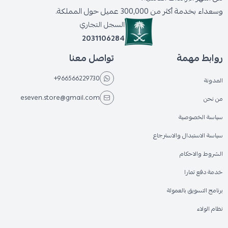
وسعداء بخدمة أكثر من 300,000 عميل حول المملكة.
السجل التجاري
2031106284
روابط مهمة
تواصل معنا
+966566229730
المدونة
eseven.store@gmail.com
من نحن
سياسة الخصوصية
سياسة الاستبدال والاسترجاع
الشروط والاحكام
خدمة دفع تمارا
برنامج التسويق بالعمولة
نظام الولاء