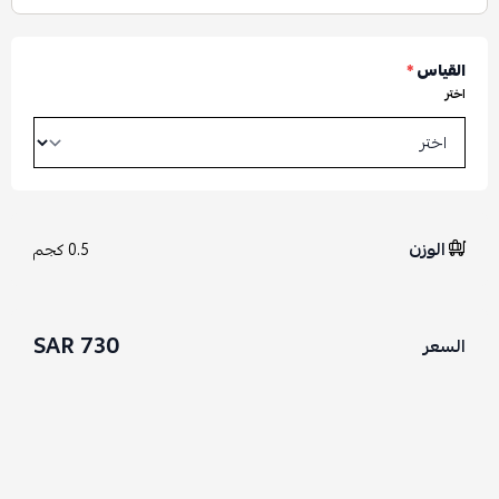
القياس
*
اختر
الوزن
0.5 كجم
730 SAR
السعر