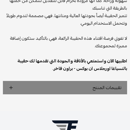
سهولة وراحة. كما أنها مزودة بحزام قابل للتعديل لتتمكن من حملها
بالطريقة التي تناسبك.
تتميز الحقيبة أيضاً بجودتها العالية ومتانتها، فهي مصممة لتدوم طويلاً
وتتحمل الاستخدام اليومي.
لا تفوتي فرصة اقتناء هذه الحقيبة الرائعة، فهي بالتأكيد ستكون إضافة
مميزة لمجموعتك.
اطلبيها الآن واستمتعي بالأناقة والجودة التي تقدمها لك حقيبة
بالنسياغا اورجلاس ان بوكس - براون فاخر.
تقييمات المنتج