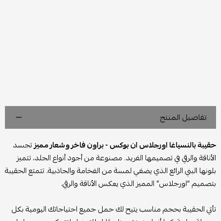
تفاصيل المنتج
حقيبة بالنسياغا اورجلاس ان بوكس - براون فاخر وشعار مميز
تجسد
الأناقة والرقي في تصميمها الفريد. مصنوعة من أجود أنواع الجلد، تتميز
بلونها البني الرائع الذي يضفي لمسة من الفخامة والجاذبية. تتمتع الحقيبة
بتصميم “اورجلاس” المميز الذي يعكس الأناقة والرقي.
تأتي الحقيبة بحجم مناسب يتيح لك حمل جميع احتياجاتك اليومية بكل