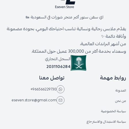
اي سفن ستور أكبر متجر شوزات في السعودية 👟
يقدّم ملابس رجالية ونسائية تناسب احتياجك اليومي، بجودة مضمونة
وأناقة دائمة ✨
من أشهر البراندات العالمية،
وسعداء بخدمة أكثر من 300,000 عميل حول المملكة.
السجل التجاري
2031106284
روابط مهمة
تواصل معنا
+966566229730
المدونة
eseven.store@gmail.com
من نحن
سياسة الخصوصية
سياسة الاستبدال والاسترجاع