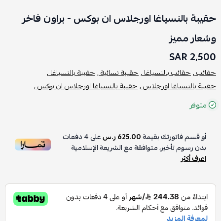
حقيبة بالنسياغا اورجلاس ان بوكس - براون فاخر
وشعار مميز
2,500 SAR
حقائب ,
حقائب بالنسياغا ,
حقيبة نسائية ,
حقيبة بالنسياغا ,
حقيبة بالنسياغا اورجلاس ,
حقيبة بالنسياغا اورجلاس ان بوكس ,
متوفر
أو قسم فاتورتك بقيمة
625.00 ر.س
على
4
دفعات
بدون رسوم تأخير، متوافقة مع الشريعة الإسلامية
اعرف أكثر