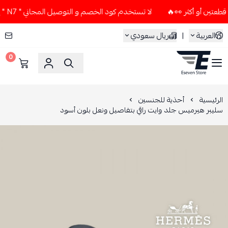
لا تستخدم كود الخصم و التوصيل المجاني " N7 " إلا إذا طلبت قطعتين أو أكثر 👀🔥
العربية
|
ريال سعودي
0
ESEVEN STORE
الرئيسية
أحذية للجنسين
سليبر هيرميس جلد وايت راقي بتفاصيل ونعل بلون أسود