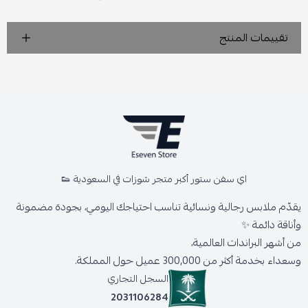
تقييمات المنتج
اي سفن ستور أكبر متجر شوزات في السعودية 👟
يقدّم ملابس رجالية ونسائية تناسب احتياجك اليومي، بجودة مضمونة
وأناقة دائمة ✨
من أشهر البراندات العالمية،
وسعداء بخدمة أكثر من 300,000 عميل حول المملكة.
السجل التجاري
2031106284