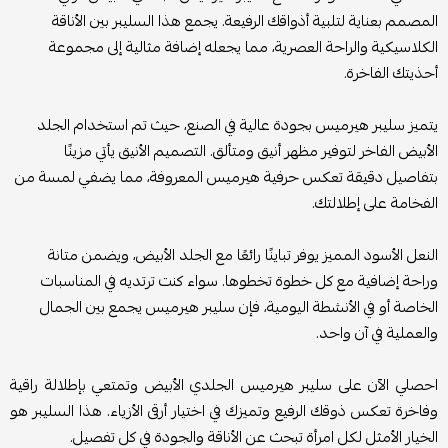
المصمم بعناية لتلبية أذواقك الرفيعة. يجمع هذا السليبر بين الأناقة
الكلاسيكية والراحة العصرية، مما يجعله إضافة مثالية إلى مجموعة
أحذيتك الفاخرة.
يتميز سليبر هيرميس بجودة عالية في الصنع، حيث تم استخدام الجلد
الأبيض الفاخر لتوفير مظهر أنيق ومتألق. التصميم الأنيق يأتي مزينًا
بتفاصيل دقيقة تعكس حرفية هيرميس المعروفة، مما يضفي لمسة من
الفخامة على إطلالتك.
النعل الأسود المميز يوفر تباينًا رائعًا مع الجلد الأبيض، ويضمن متانة
وراحة إضافية مع كل خطوة تخطوها. سواء كنت ترتديه في المناسبات
الخاصة أو في الأنشطة اليومية، فإن سليبر هيرميس يجمع بين الجمال
والعملية في آن واحد.
احصلي الآن على سليبر هيرميس الجلدي الأبيض وتمتعي بإطلالة راقية
وفاخرة تعكس ذوقك الرفيع وتميزك في اختيار أرقى الأزياء. هذا السليبر هو
الخيار الأمثل لكل امرأة تبحث عن الأناقة والجودة في كل تفصيل.