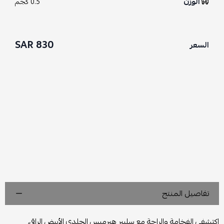
الوزن
0.5 كجم
830 SAR
السعر
تفاصيل المنتج
اكتشفي الفخامة والراحة مع سليبر هيرميس الجلدي الأبيض الراقي،