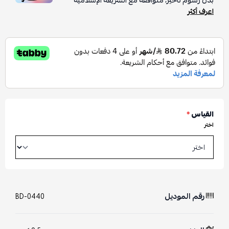
بدون رسوم تأخير، متوافقة مع الشريعة الإسلامية
اعرف أكثر
القياس
*
اختر
رقم الموديل
BD-0440