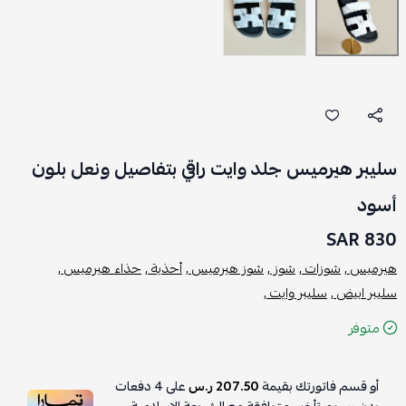
سليبر هيرميس جلد وايت راقي بتفاصيل ونعل بلون
أسود
830 SAR
هيرميس ,
شوزات ,
شوز ,
شوز هيرميس ,
أحذية ,
حذاء هيرميس ,
سليبر ابيض ,
سليبر وايت ,
متوفر
أو قسم فاتورتك بقيمة
207.50 ر.س
على
4
دفعات