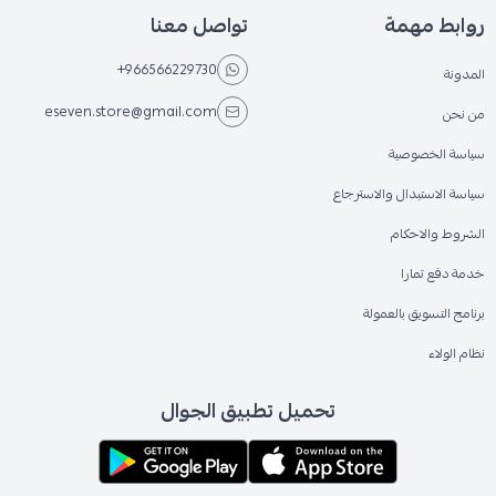
روابط مهمة
تواصل معنا
+966566229730
المدونة
eseven.store@gmail.com
من نحن
سياسة الخصوصية
سياسة الاستبدال والاسترجاع
الشروط والاحكام
خدمة دفع تمارا
برنامج التسويق بالعمولة
نظام الولاء
تحميل تطبيق الجوال