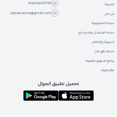
+966566229730
المدونة
eseven.store@gmail.com
من نحن
سياسة الخصوصية
سياسة الاستبدال والاسترجاع
الشروط والاحكام
خدمة دفع تمارا
برنامج التسويق بالعمولة
نظام الولاء
تحميل تطبيق الجوال