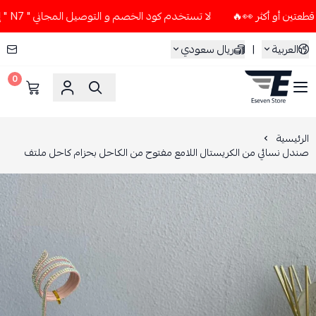
لا تستخدم كود الخصم و التوصيل المجاني " N7 " إلا إذا طلبت قطعتين أو أكثر 👀🔥
العربية
|
ريال سعودي
0
ESEVEN STORE
الرئيسية
صندل نسائي من الكريستال اللامع مفتوح من الكاحل بحزام كاحل ملتف