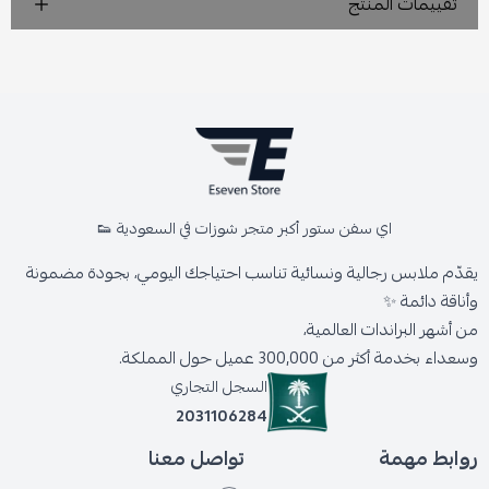
تقييمات المنتج
اي سفن ستور أكبر متجر شوزات في السعودية 👟
يقدّم ملابس رجالية ونسائية تناسب احتياجك اليومي، بجودة مضمونة
وأناقة دائمة ✨
من أشهر البراندات العالمية،
وسعداء بخدمة أكثر من 300,000 عميل حول المملكة.
السجل التجاري
2031106284
روابط مهمة
تواصل معنا