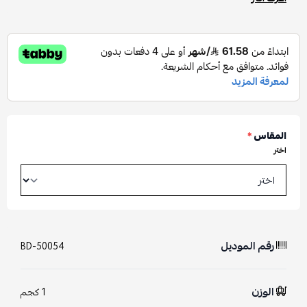
المقاس
*
اختر
رقم الموديل
BD-50054
الوزن
1 كجم