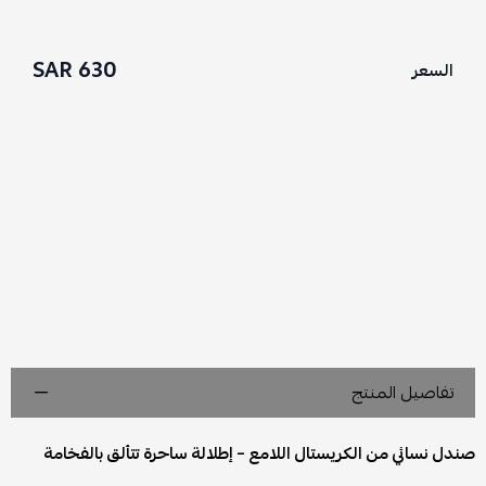
630 SAR
السعر
تفاصيل المنتج
صندل نسائي من الكريستال اللامع – إطلالة ساحرة تتألق بالفخامة