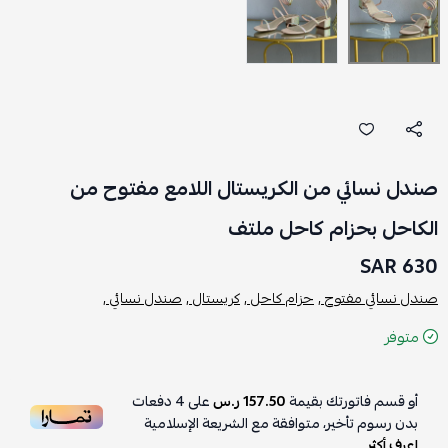
صندل نسائي من الكريستال اللامع مفتوح من
الكاحل بحزام كاحل ملتف
630 SAR
صندل نسائي مفتوح ,
حزام كاحل ,
كريستال ,
صندل نسائي ,
متوفر
أو قسم فاتورتك بقيمة
157.50 ر.س
على
4
دفعات
بدون رسوم تأخير، متوافقة مع الشريعة الإسلامية
اعرف أكثر