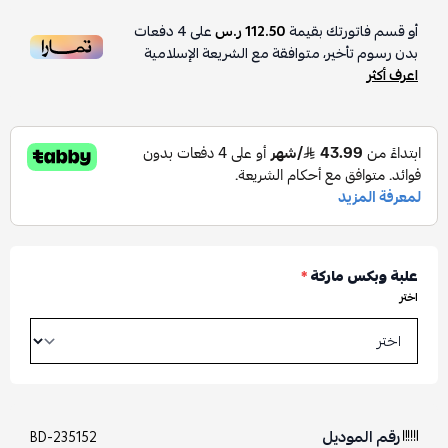
أو قسم فاتورتك بقيمة
112.50 ر.س
على
4
دفعات
بدون رسوم تأخير، متوافقة مع الشريعة الإسلامية
اعرف أكثر
علبة وبكس ماركة
*
اختر
رقم الموديل
BD-235152