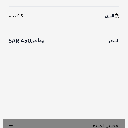
الوزن
0.5 كجم
450 SAR
يبدأ من
السعر
تفاصيل المنتج