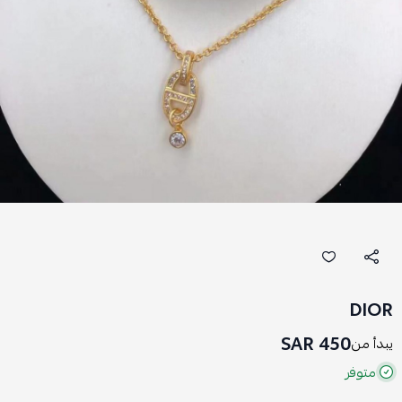
DIOR
450 SAR
يبدأ من
متوفر