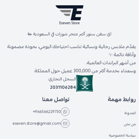
اي سفن ستور أكبر متجر شوزات في السعودية 👟
يقدّم ملابس رجالية ونسائية تناسب احتياجك اليومي، بجودة مضمونة
وأناقة دائمة ✨
من أشهر البراندات العالمية،
وسعداء بخدمة أكثر من 300,000 عميل حول المملكة.
السجل التجاري
2031106284
روابط مهمة
تواصل معنا
+966566229730
المدونة
eseven.store@gmail.com
من نحن
سياسة الخصوصية