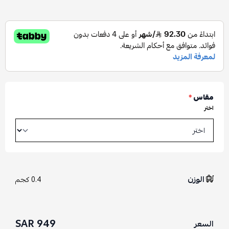
مقاس
*
اختر
الوزن
0.4 كجم
949 SAR
السعر