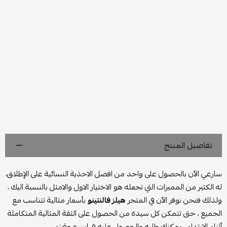
تفاصيل المنتج
سارعي الآن بالحصول على واحد من افضل الاحذية النسائية على الإطلاق،
له الكثير من المميزات التي تجعله هو الاختيار الاول والامثل بالنسبة اليك ،
ولذلك فنحن نوفر الآن في المتجر
هيلز فالنتينو
بأسعار مثالية تتناسب مع
الجميع ، حتى تتمكن كل سيدة من الحصول على الثقة المثالية المتكاملة
أثناء الارتداء ، يمكنك طلبه والحصول عليه في اسرع وقت ..