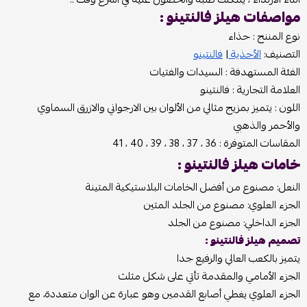
مواصفات هيلز فالنتينو :
نوع المننج : حذاء
التصنيف:
الأحذية
|
فالنتينو
الفئة المستهدفة : السيدات والفتيات
العلامة التجارية : فالنتينو
اللون : يتميز بمزيج مثالي من الألوان بين الارجواني والازرق السماوي
والأحمر والذهبي
المقاسات المتوفرة : 36 ، 37 ، 38 ، 39 ، 40 ، 41
خامات هيلز فالنتينو :
النعل: مصنوع من أفضل الخامات البلاستيكية المتينة
الجزء العلوي: مصنوع من الجلد المتين
الجزء الداخلي: مصنوع من الجلد
تصميم هيلز فالنتينو :
يتميز بالكعب العالي والرفيع جدا
الجزء الأمامي والمقدمة تأتي على شكل مثلث
الجزء العلوي يغطي أصابع القدمين وهو عبارة عن الوان متعددة، مع