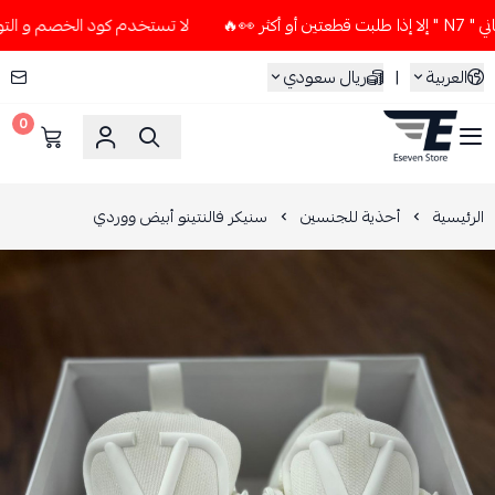
لا تستخدم كود الخصم و التوصيل المجاني " N7 " إلا إذا طلبت 
العربية
|
ريال سعودي
0
ESEVEN STORE
الرئيسية
أحذية للجنسين
سنيكر فالنتينو أبيض ووردي