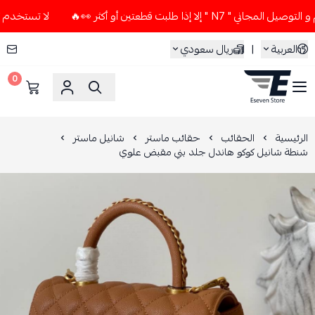
لا إذا طلبت قطعتين أو أكثر 👀🔥
لا تستخدم كود الخصم و التو
العربية
|
ريال سعودي
0
ESEVEN STORE
الرئيسية
الحقائب
حقائب ماستر
شانيل ماستر
شنطة شانيل كوكو هاندل جلد بني مقبض علوي