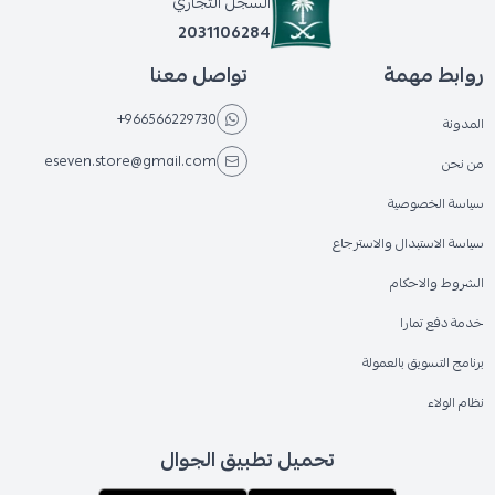
السجل التجاري
2031106284
روابط مهمة
تواصل معنا
+966566229730
المدونة
eseven.store@gmail.com
من نحن
سياسة الخصوصية
سياسة الاستبدال والاسترجاع
الشروط والاحكام
خدمة دفع تمارا
برنامج التسويق بالعمولة
نظام الولاء
تحميل تطبيق الجوال