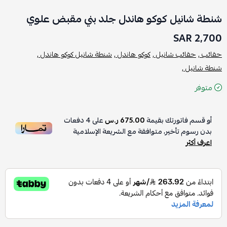
شنطة شانيل كوكو هاندل جلد بني مقبض علوي
2,700 SAR
حقائب ,
حقائب شانيل ,
كوكو هاندل ,
شنطة شانيل كوكو هاندل ,
شنطة شانيل ,
متوفر
أو قسم فاتورتك بقيمة
675.00 ر.س
على
4
دفعات
بدون رسوم تأخير، متوافقة مع الشريعة الإسلامية
اعرف أكثر