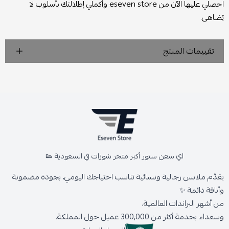
احصلي عليها الآن من eseven store وأكملي إطلالتك بأسلوب لا
يُضاهى.
تقييمات المنتج
اي سفن ستور أكبر متجر شوزات في السعودية 👟
يقدّم ملابس رجالية ونسائية تناسب احتياجك اليومي، بجودة مضمونة
وأناقة دائمة ✨
من أشهر البراندات العالمية،
وسعداء بخدمة أكثر من 300,000 عميل حول المملكة.