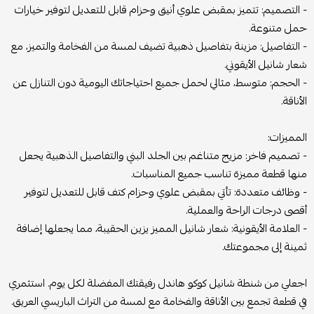
- التصميم: تتميز بمقبض علوي أنيق وحزام قابل للتعديل لتوفير خيارات
حمل متنوعة.
- التفاصيل: مزينة بتفاصيل ذهبية تضيف لمسة من الفخامة والتميز، مع
شعار شانيل الأيقوني.
- الحجم: متوسط، مثالي لحمل جميع احتياجاتك اليومية دون التنازل عن
الأناقة.
المميزات:
- تصميم فاخر: مزيج متناغم بين الجلد البني والتفاصيل الذهبية يجعل
منها قطعة مميزة تناسب جميع المناسبات.
- وظائف متعددة: تأتي بمقبض علوي وحزام كتف قابل للتعديل لتوفير
أقصى درجات الراحة والعملية.
- العلامة الأيقونية: شعار شانيل المميز يزين الحقيبة، مما يجعلها إضافة
ثمينة إلى مجموعتك.
اجعلي من شنطة شانيل كوكو هاندل رفيقتك المفضلة لكل يوم. استثمري
في قطعة تجمع بين الأناقة والفخامة مع لمسة من التراث الباريسي العريق.